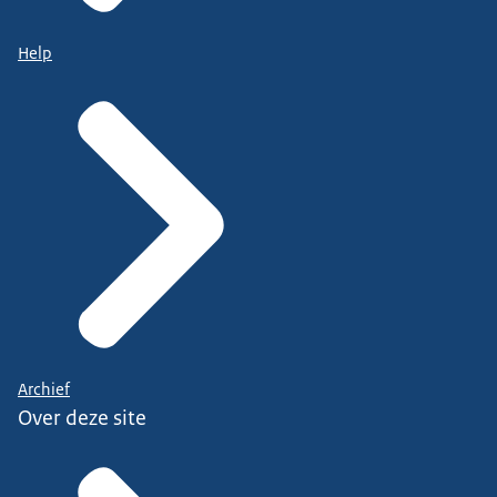
Help
Archief
Over deze site