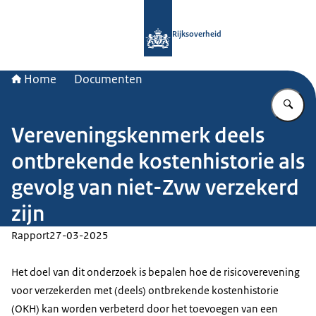
Naar de homepage van Rijksoverheid
Rijksoverheid
Home
Documenten
Vu
Vereveningskenmerk deels
ontbrekende kostenhistorie als
gevolg van niet-Zvw verzekerd
zijn
Rapport
27-03-2025
Het doel van dit onderzoek is bepalen hoe de risicoverevening
voor verzekerden met (deels) ontbrekende kostenhistorie
(OKH) kan worden verbeterd door het toevoegen van een