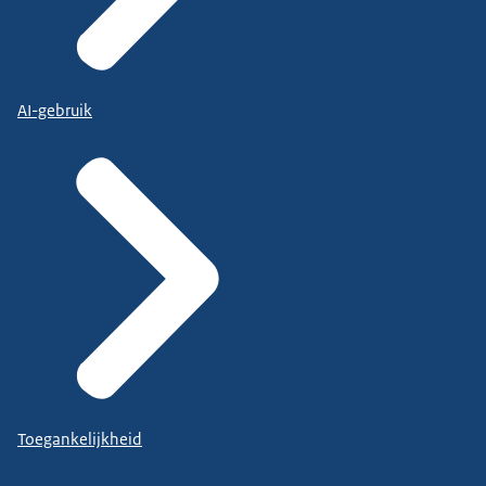
AI-gebruik
Toegankelijkheid