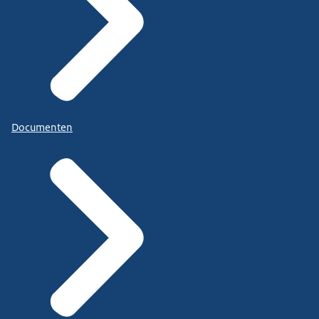
Documenten