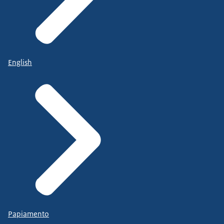
English
Papiamento