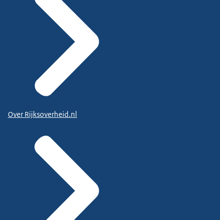
Over Rijksoverheid.nl