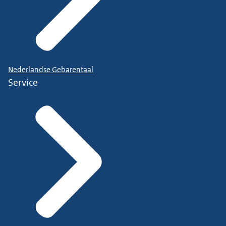
Nederlandse Gebarentaal
Service