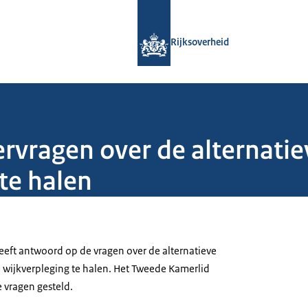
Naar de homepage van Rijksoverheid
Rijksoverheid
ragen over de alternatie
 te halen
eft antwoord op de vragen over de alternatieve
e wijkverpleging te halen. Het Tweede Kamerlid
 vragen gesteld.