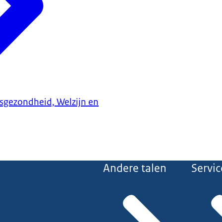
ksgezondheid, Welzijn en
Andere talen
Servic