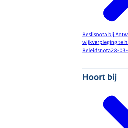
Beslisnota bij Ant
wijkverpleging te 
Beleidsnota
28-03
Hoort bij