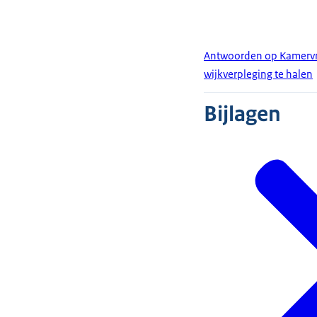
Antwoorden op Kamervrag
wijkverpleging te halen
Bijlagen