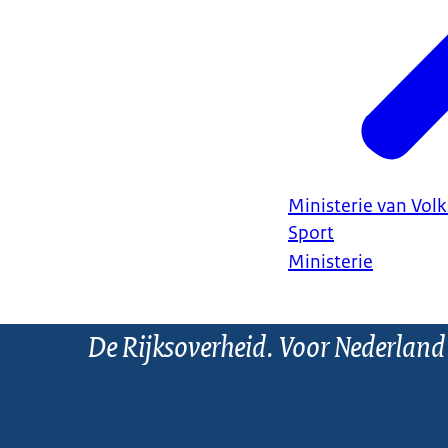
Ministerie van Vol
Sport
Ministerie
De Rijksoverheid. Voor Nederland