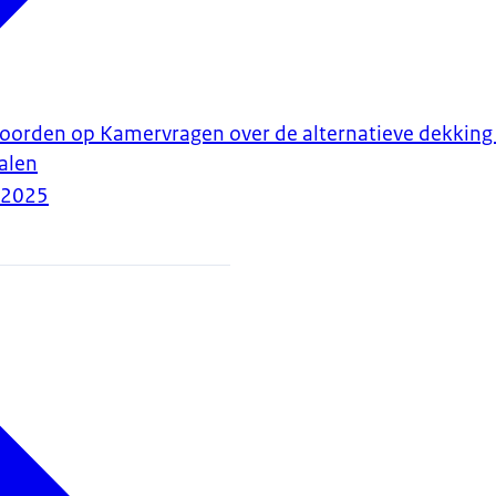
woorden op Kamervragen over de alternatieve dekking 
halen
-2025