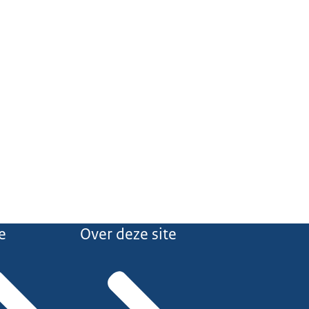
e
Over deze site