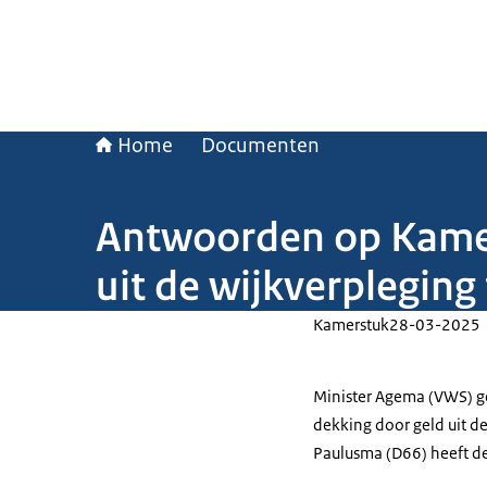
Home
Documenten
Antwoorden op Kamerv
uit de wijkverpleging
Kamerstuk
28-03-2025
Minister Agema (VWS) ge
dekking door geld uit d
Paulusma (D66) heeft de