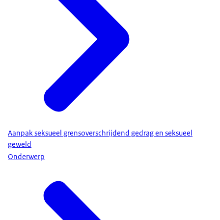
Aanpak seksueel grensoverschrijdend gedrag en seksueel
geweld
Onderwerp