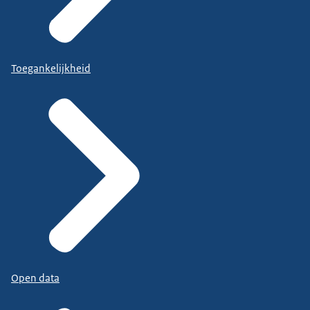
Toegankelijkheid
Open data