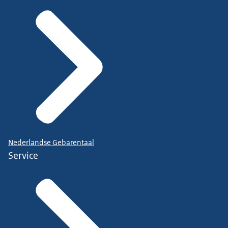
Nederlandse Gebarentaal
Service