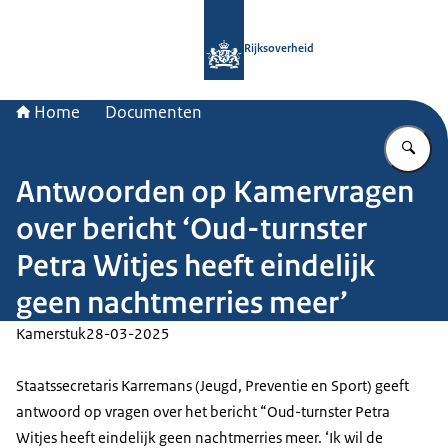
Naar de homepage van Rijksoverheid
Rijksoverheid
Home
Documenten
Vu
Antwoorden op Kamervragen
over bericht ‘Oud-turnster
Petra Witjes heeft eindelijk
geen nachtmerries meer’
Kamerstuk
28-03-2025
Staatssecretaris Karremans (Jeugd, Preventie en Sport) geeft
antwoord op vragen over het bericht “Oud-turnster Petra
Witjes heeft eindelijk geen nachtmerries meer. ‘Ik wil de