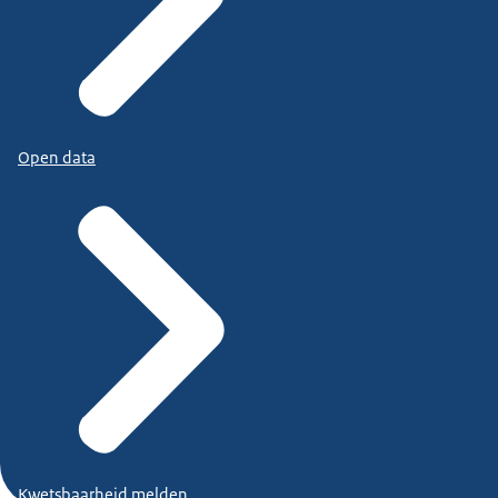
Open data
Kwetsbaarheid melden