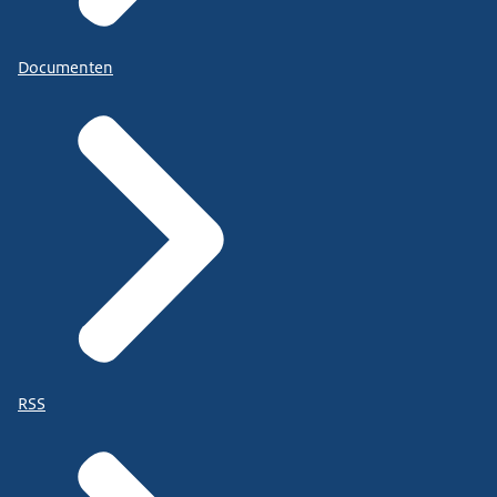
Documenten
RSS