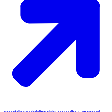
Beoordeling Mededeling: Visie voor Landbouw en Voedsel