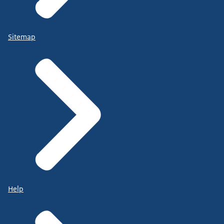
Sitemap
Help