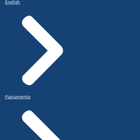
English
Papiamento