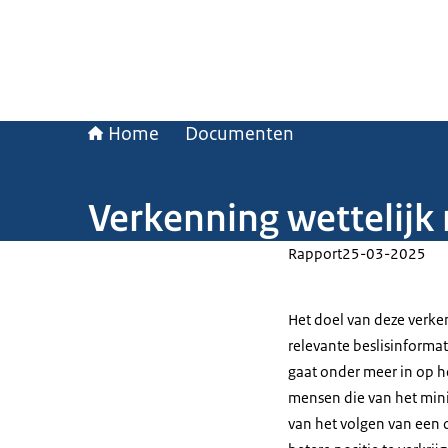
Home
Documenten
Verkenning wettelij
Rapport
25-03-2025
Het doel van deze verk
relevante beslisinformat
gaat onder meer in op h
mensen die van het mini
van het volgen van een 