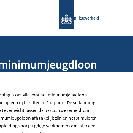
Naar de homepage van Rijksoverheid
Rijksoverheid
k minimumjeugdloon
enning is om alle voor het minimumjeugdloon
ie op een rij te zetten in 1 rapport. De verkenning
et evenwicht tussen de bestaanszekerheid van
mumjeugdloon afhankelijk zijn en het stimuleren
opleiding voor jeugdige werknemers om later een