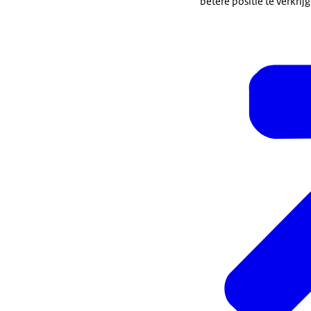
betere positie te verkrĳ