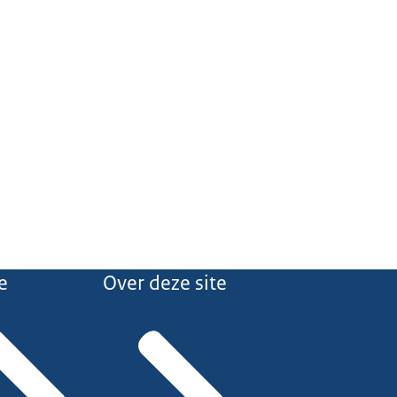
e
Over deze site