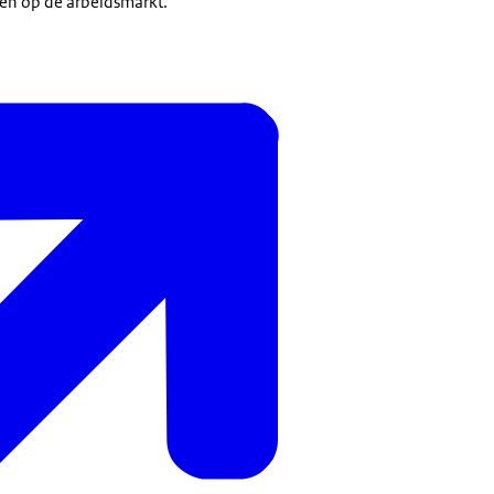
gen op de arbeidsmarkt.