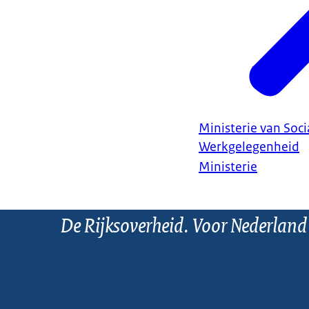
Ministerie van Soc
Werkgelegenheid
Ministerie
De Rijksoverheid. Voor Nederland