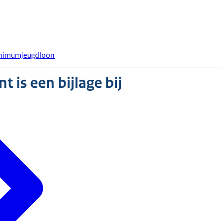
minimumjeugdloon
 is een bijlage bij