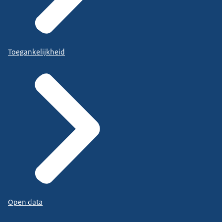
Toegankelijkheid
Open data