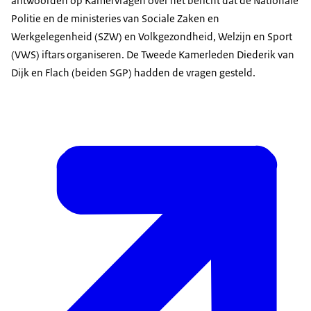
antwoorden op Kamervragen over het bericht dat de Nationale
Politie en de ministeries van Sociale Zaken en
Werkgelegenheid (SZW) en Volkgezondheid, Welzijn en Sport
(VWS) iftars organiseren. De Tweede Kamerleden Diederik van
Dijk en Flach (beiden SGP) hadden de vragen gesteld.