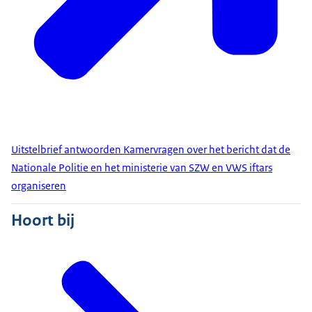
Uitstelbrief antwoorden Kamervragen over het bericht dat de
Nationale Politie en het ministerie van SZW en VWS iftars
organiseren
Hoort bij