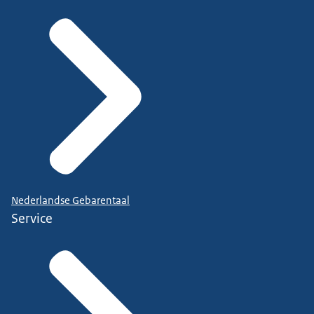
Nederlandse Gebarentaal
Service