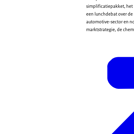
simplificatiepakket, h
een lunchdebat over de
automotive-sector en no
marktstrategie, de chemi