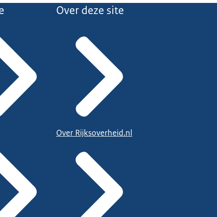
e
Over deze site
Over Rijksoverheid.nl