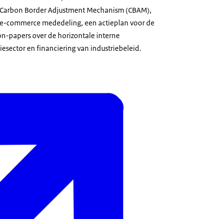
et Carbon Border Adjustment Mechanism (CBAM),
 e-commerce mededeling, een actieplan voor de
n-papers over de horizontale interne
esector en financiering van industriebeleid.