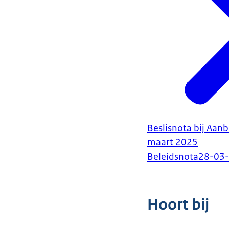
Beslisnota bij Aan
maart 2025
Beleidsnota
28-03
Hoort bij