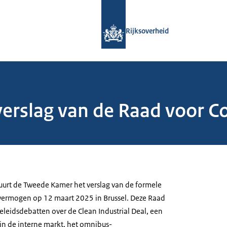
Naar de homepage van Rijksoverheid
Rijksoverheid
 verslag van de Raad voor 
stuurt de Tweede Kamer het verslag van de formele
vermogen op 12 maart 2025 in Brussel. Deze Raad
eleidsdebatten over de Clean Industrial Deal, een
 in de interne markt, het omnibus-