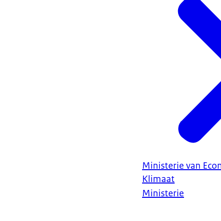
Ministerie van Ec
Klimaat
Ministerie