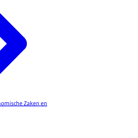
onomische Zaken en