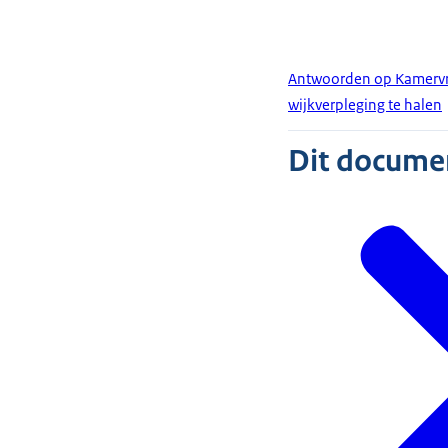
Antwoorden op Kamervrag
wijkverpleging te halen
Dit document