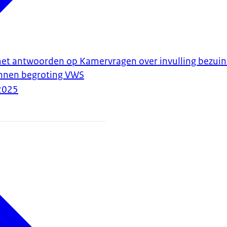
et antwoorden op Kamervragen over invulling bezuini
innen begroting VWS
2025