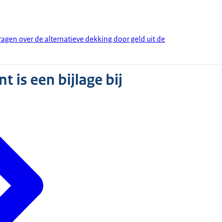
en over de alternatieve dekking door geld uit de
 is een bijlage bij