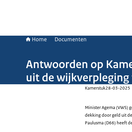
Home
Documenten
Antwoorden op Kamerv
uit de wijkverpleging
Kamerstuk
28-03-2025
Minister Agema (VWS) ge
dekking door geld uit d
Paulusma (D66) heeft de