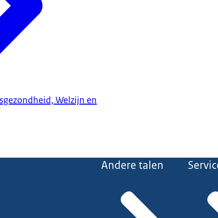
ksgezondheid, Welzijn en
Andere talen
Servic