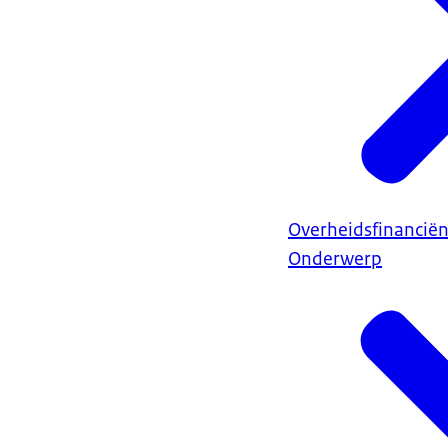
Overheidsfinancië
Onderwerp