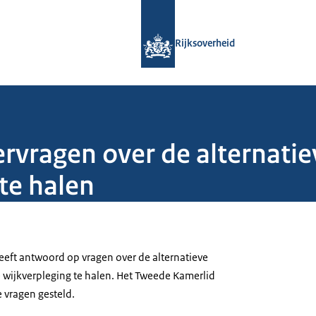
Naar de homepage van Rijksoverheid
Rijksoverheid
ragen over de alternatie
 te halen
eft antwoord op vragen over de alternatieve
e wijkverpleging te halen. Het Tweede Kamerlid
 vragen gesteld.