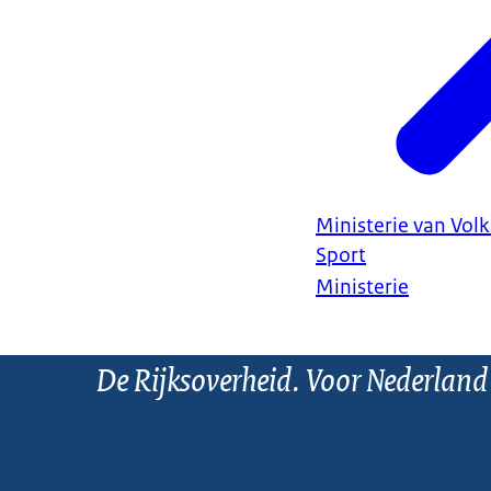
Ministerie van Vol
Sport
Ministerie
De Rijksoverheid. Voor Nederland