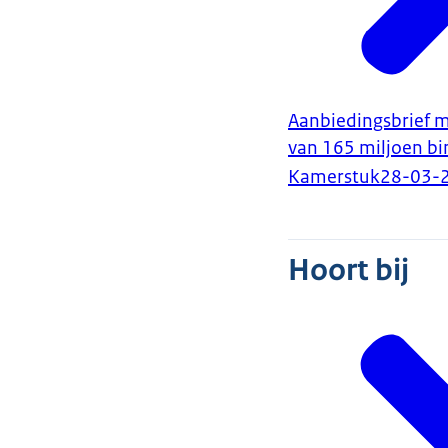
Aanbiedingsbrief m
van 165 miljoen b
Kamerstuk
28-03-
Hoort bij