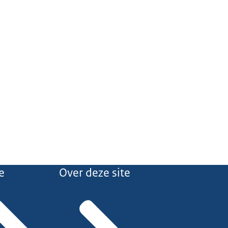
e
Over deze site