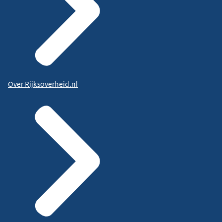
Over Rijksoverheid.nl