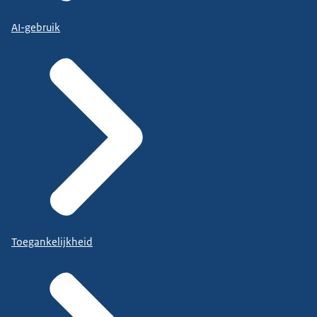
AI-gebruik
Toegankelijkheid