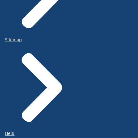
Sitemap
Help