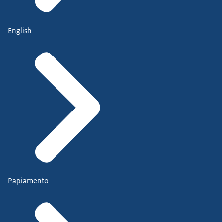
English
Papiamento