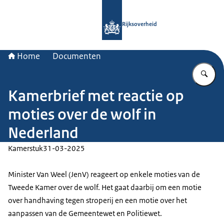
Naar de homepage van Rijksoverheid
Rijksoverheid
Home
Documenten
Vu
Kamerbrief met reactie op
moties over de wolf in
Nederland
Kamerstuk
31-03-2025
Minister Van Weel (JenV) reageert op enkele moties van de
Tweede Kamer over de wolf. Het gaat daarbij om een motie
over handhaving tegen stroperij en een motie over het
aanpassen van de Gemeentewet en Politiewet.