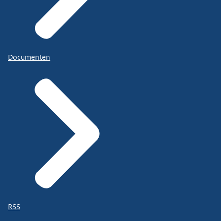
Documenten
RSS