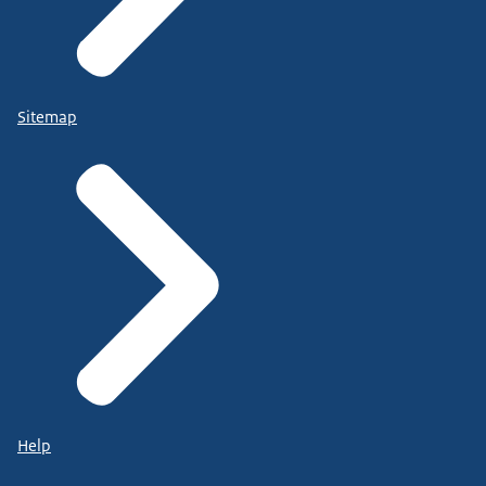
Sitemap
Help