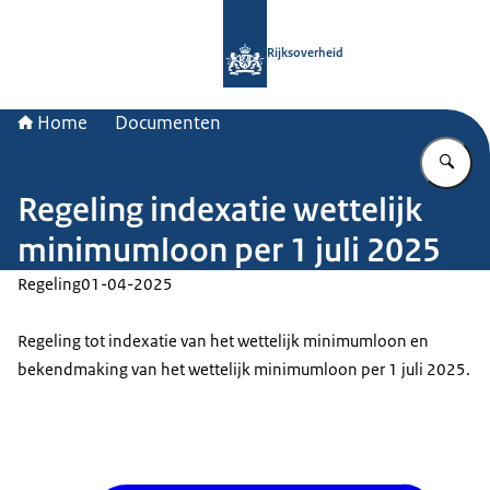
Naar de homepage van Rijksoverheid
Rijksoverheid
Home
Documenten
Vu
Regeling indexatie wettelijk
minimumloon per 1 juli 2025
Regeling
01-04-2025
Regeling tot indexatie van het wettelijk minimumloon en
bekendmaking van het wettelijk minimumloon per 1 juli 2025.