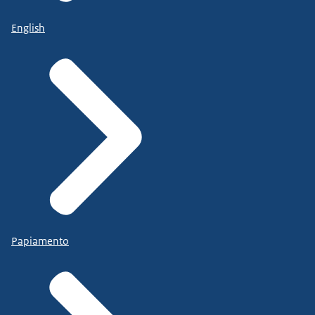
English
Papiamento