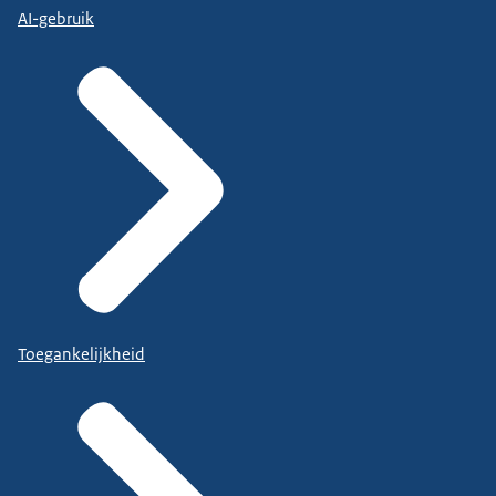
AI-gebruik
Toegankelijkheid