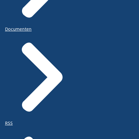
Documenten
RSS