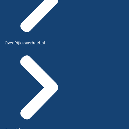
Over Rijksoverheid.nl