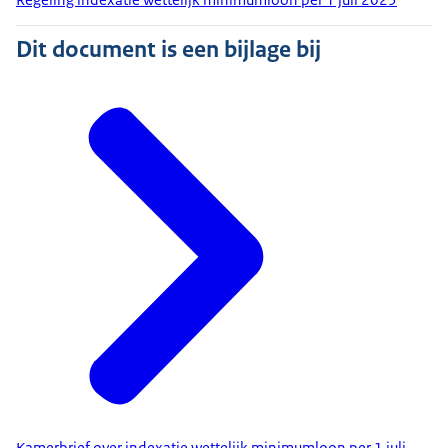
Dit document is een bijlage bij
Kamerbrief over indexatie wettelijk minimumloon per 1 juli