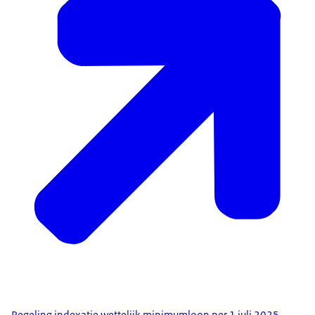
Regeling indexatie wettelijk minimumloon per 1 juli 2025