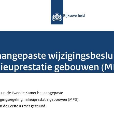
Naar de homepage van Rijksoverheid
Rijksoverheid
aangepaste wijzigingsbeslu
ilieuprestatie gebouwen (
stuurt de Tweede Kamer het aangepaste
zigingsregeling milieuprestatie gebouwen (MPG).
an de Eerste Kamer gestuurd.