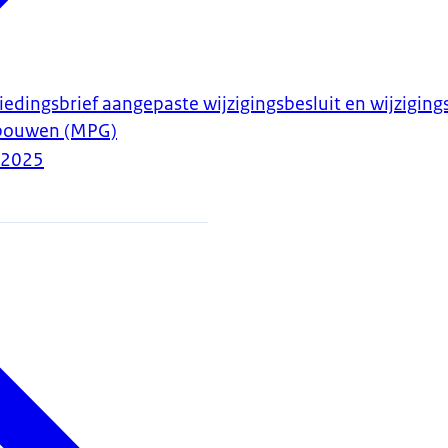
iedingsbrief aangepaste wijzigingsbesluit en wijziging
ebouwen (MPG)
-2025