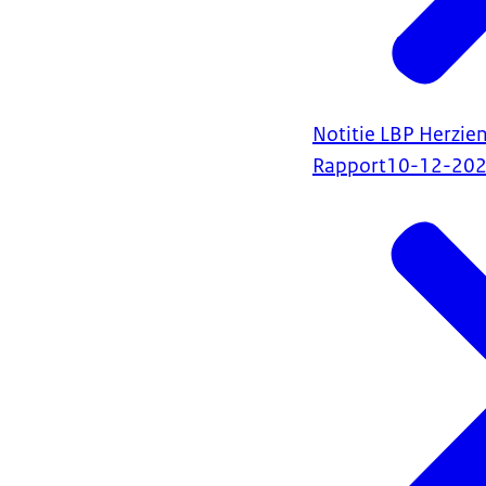
Notitie LBP Herzie
Rapport
10-12-20