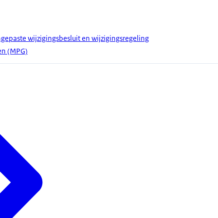
gepaste wijzigingsbesluit en wijzigingsregeling
en (MPG)