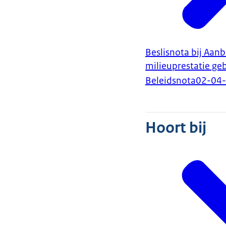
Beslisnota bij Aanb
milieuprestatie g
Beleidsnota
02-04
Hoort bij