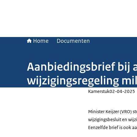
Home
Documenten
Aanbiedingsbrief bij 
wijzigingsregeling m
Kamerstuk
02-04-2025
Minister Keijzer (VRO) 
wijzigingsbesluit en wij
Eenzelfde brief is ook a