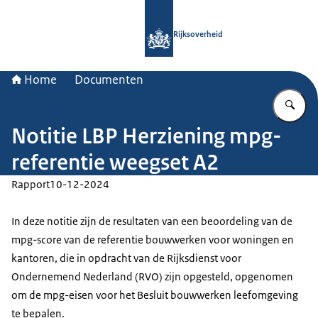
Naar de homepage van Rijksoverheid
Rijksoverheid
Home
Documenten
Vu
Notitie LBP Herziening mpg-
referentie weegset A2
Rapport
10-12-2024
In deze notitie zijn de resultaten van een beoordeling van de
mpg-score van de referentie bouwwerken voor woningen en
kantoren, die in opdracht van de Rijksdienst voor
Ondernemend Nederland (RVO) zijn opgesteld, opgenomen
om de mpg-eisen voor het Besluit bouwwerken leefomgeving
te bepalen.