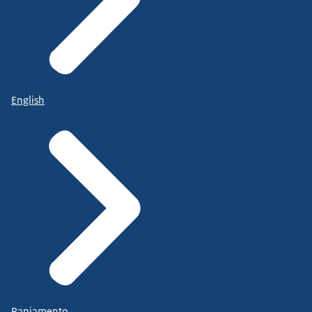
English
Papiamento