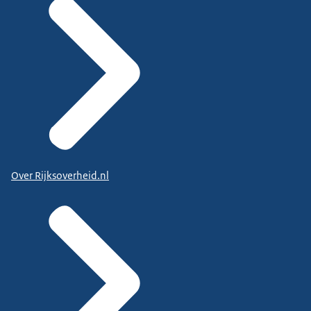
Over Rijksoverheid.nl