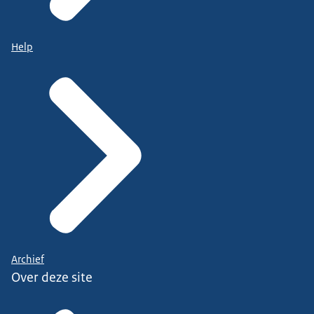
Help
Archief
Over deze site