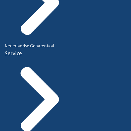
Nederlandse Gebarentaal
Service