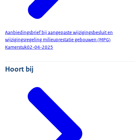
Aanbiedingsbrief bij aangepaste wijzigingsbesluit en
wijzigingsregeling milieuprestatie gebouwen (MPG)
Kamerstuk
02-04-2025
Hoort bij