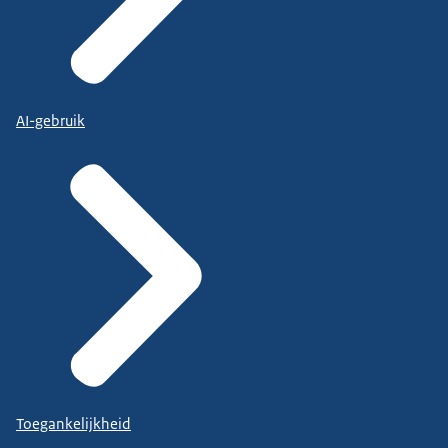
AI-gebruik
Toegankelijkheid