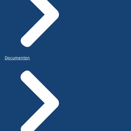
Documenten