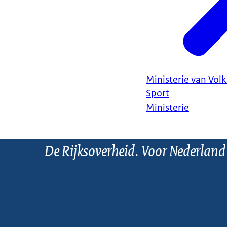
Ministerie van Vol
Sport
Ministerie
De Rijksoverheid. Voor Nederland