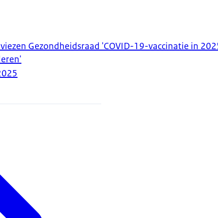
viezen Gezondheidsraad 'COVID-19-vaccinatie in 2025
deren'
2025