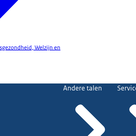
ksgezondheid, Welzijn en
Andere talen
Servic