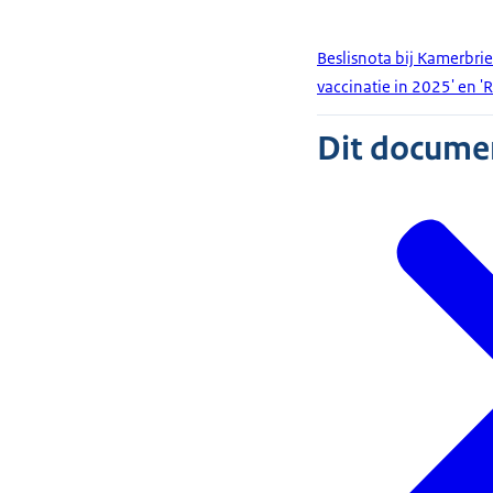
Beslisnota bij Kamerbri
vaccinatie in 2025' en '
Dit document