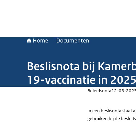
Home
Documenten
Beslisnota bij Kamer
19-vaccinatie in 2025
Beleidsnota
12-05-202
In een beslisnota staat
gebruiken bij de beslui