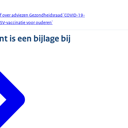
ef over adviezen Gezondheidsraad 'COVID-19-
RSV-vaccinatie voor ouderen'
 is een bijlage bij