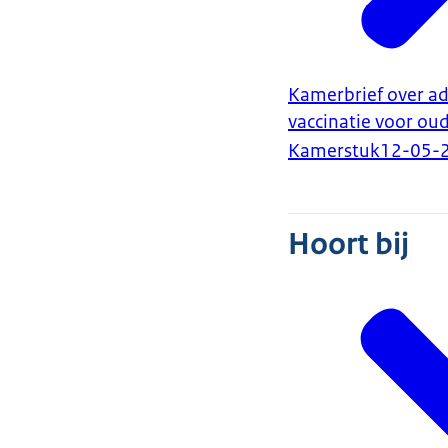
Kamerbrief over ad
vaccinatie voor ou
Kamerstuk
12-05-
Hoort bij