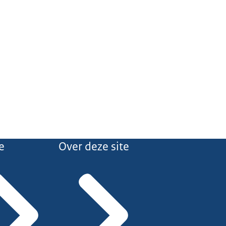
e
Over deze site