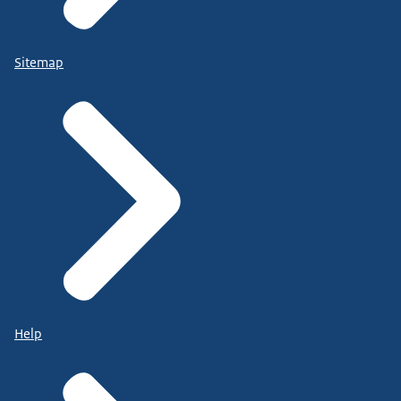
Sitemap
Help