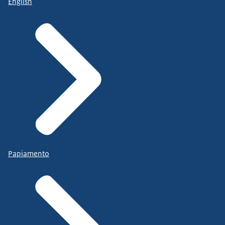
English
Papiamento