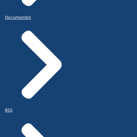
Documenten
RSS