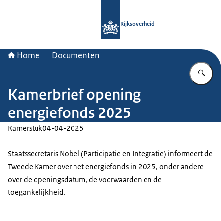
Naar de homepage van Rijksoverheid
Rijksoverheid
Home
Documenten
Vu
Kamerbrief opening
energiefonds 2025
Kamerstuk
04-04-2025
Staatssecretaris Nobel (Participatie en Integratie) informeert de
Tweede Kamer over het energiefonds in 2025, onder andere
over de openingsdatum, de voorwaarden en de
toegankelijkheid.