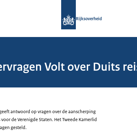
Naar de homepage van Rijksoverheid
Rijksoverheid
ragen Volt over Duits rei
geeft antwoord op vragen over de aanscherping
es voor de Verenigde Staten. Het Tweede Kamerlid
ragen gesteld.