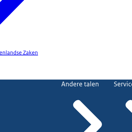
tenlandse Zaken
Andere talen
Servic