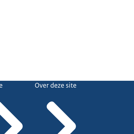
e
Over deze site