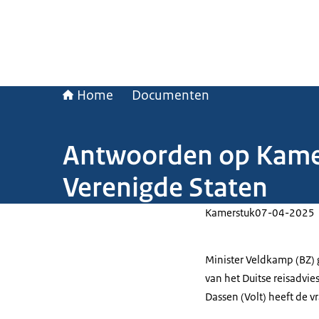
Home
Documenten
Antwoorden op Kamerv
Verenigde Staten
Kamerstuk
07-04-2025
Minister Veldkamp (BZ) 
van het Duitse reisadvi
Dassen (Volt) heeft de v