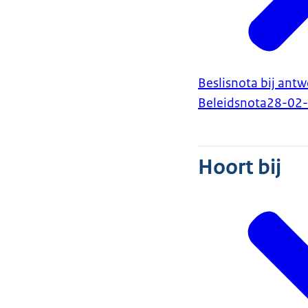
Beslisnota bij ant
Beleidsnota
28-02
Hoort bij