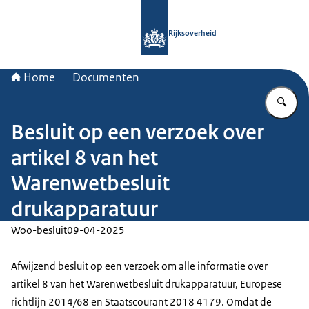
Naar de homepage van Rijksoverheid
Rijksoverheid
Home
Documenten
Vu
Besluit op een verzoek over
artikel 8 van het
Warenwetbesluit
drukapparatuur
Woo-besluit
09-04-2025
Afwijzend besluit op een verzoek om alle informatie over
artikel 8 van het Warenwetbesluit drukapparatuur, Europese
richtlijn 2014/68 en Staatscourant 2018 4179. Omdat de