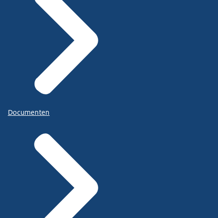
Documenten