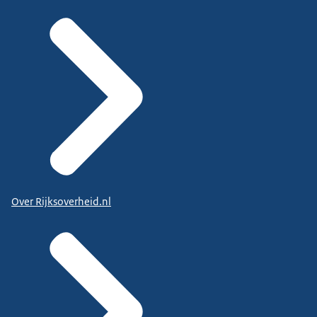
Over Rijksoverheid.nl