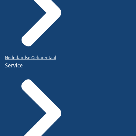
Nederlandse Gebarentaal
Service