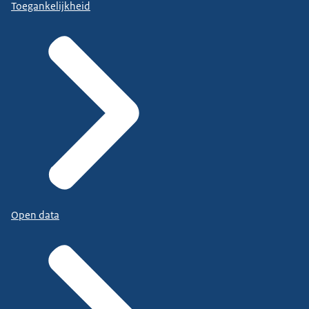
Toegankelijkheid
Open data