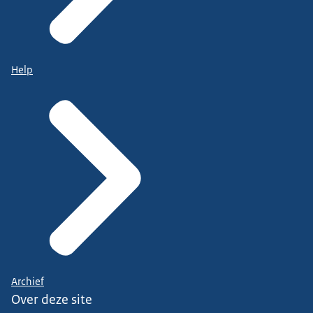
Help
Archief
Over deze site