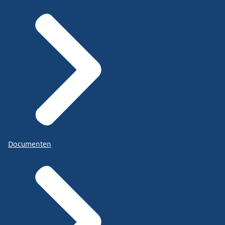
Documenten