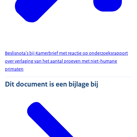
Beslisnota's bij Kamerbrief met reactie op onderzoeksrapport
over verlaging van het aantal proeven met niet-humane
primaten
Dit document is een bijlage bij