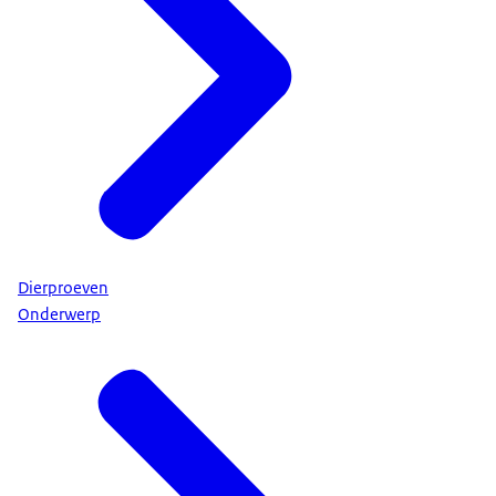
Dierproeven
Onderwerp