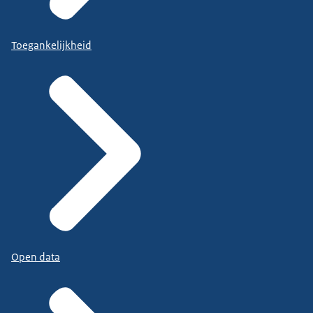
Toegankelijkheid
Open data