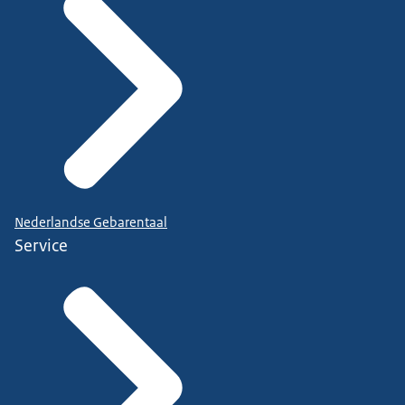
Nederlandse Gebarentaal
Service