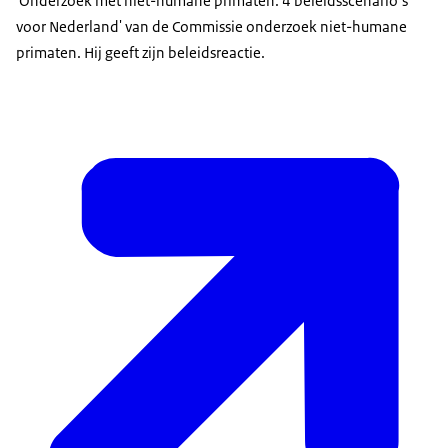
'Onderzoek met niet-humane primaten: 4 beleidsscenario’s
voor Nederland' van de Commissie onderzoek niet-humane
primaten. Hij geeft zijn beleidsreactie.