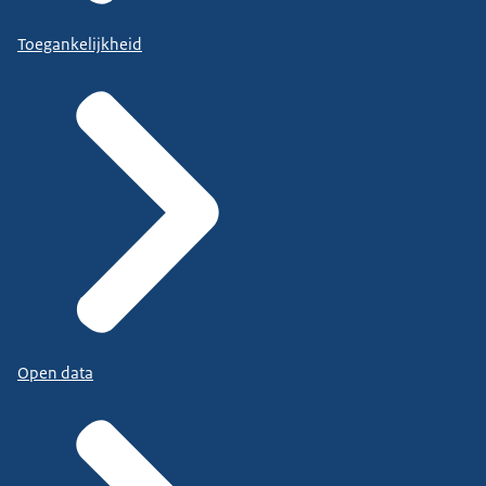
Toegankelijkheid
Open data