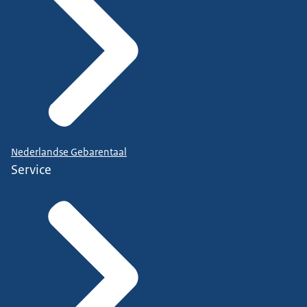
Nederlandse Gebarentaal
Service