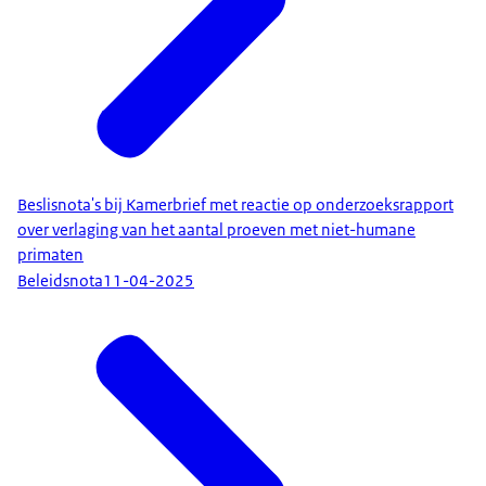
Beslisnota's bij Kamerbrief met reactie op onderzoeksrapport
over verlaging van het aantal proeven met niet-humane
primaten
Beleidsnota
11-04-2025