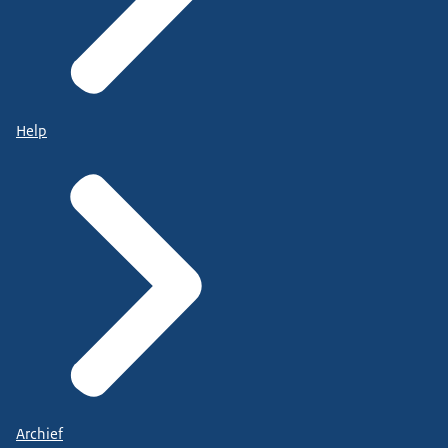
Help
Archief