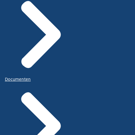
Documenten