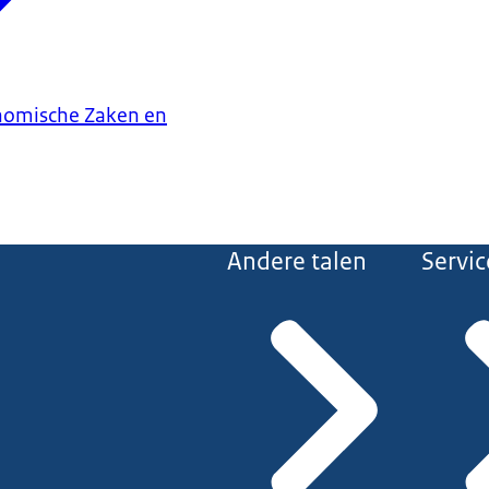
onomische Zaken en
Andere talen
Servic