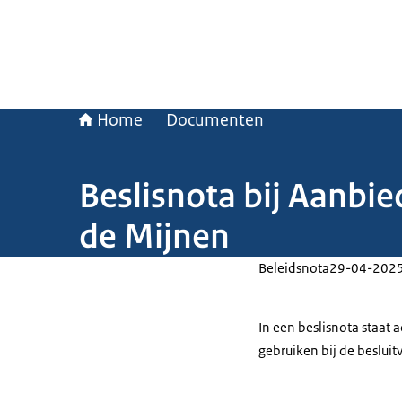
Home
Documenten
Beslisnota bij Aanbie
de Mijnen
Beleidsnota
29-04-202
In een beslisnota staat
gebruiken bij de beslui