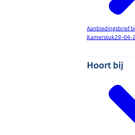
Aanbiedingsbrief bi
Kamerstuk
29-04-
Hoort bij