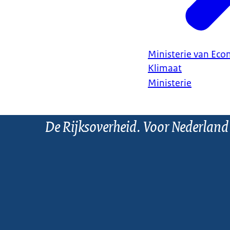
Ministerie van Ec
Klimaat
Ministerie
De Rijksoverheid. Voor Nederland