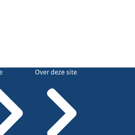
e
Over deze site