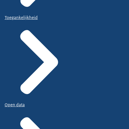
Toegankelijkheid
Open data