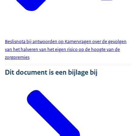
Beslisnota bij antwoorden op Kamervragen over de gevolgen
van het halveren van het eigen risico op de hoogte van de
zorgpremies
Dit document is een bijlage bij