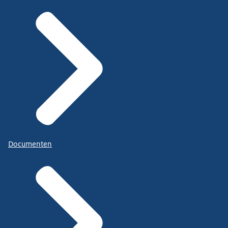
Documenten