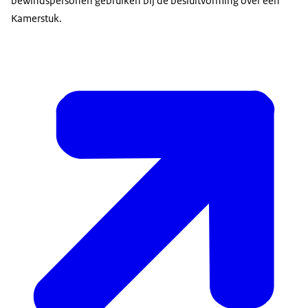
bewindspersonen gebruiken bij de besluitvorming over een
Kamerstuk.