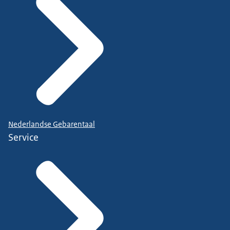
Nederlandse Gebarentaal
Service