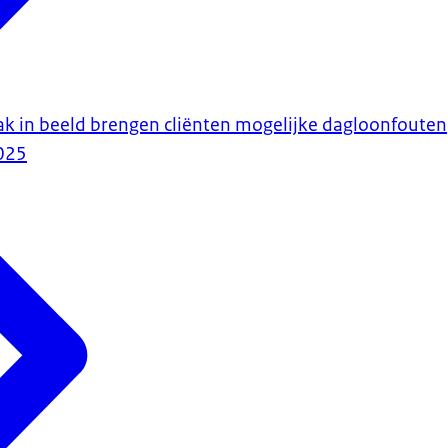
k in beeld brengen cliënten mogelijke dagloonfouten
025