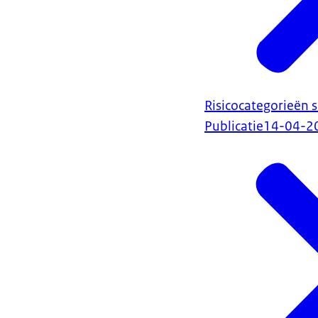
Risicocategorieën s
Publicatie
14-04-2