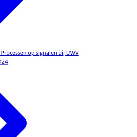
 Processen op signalen bij UWV
024