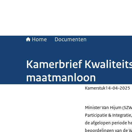
Home
Documenten
Kamerbrief Kwaliteit
maatmanloon
Kamerstuk
14-04-2025
Minister Van Hijum (SZW
Participatie & Integrat
de afgelopen periode he
beoordelingen van de Wa