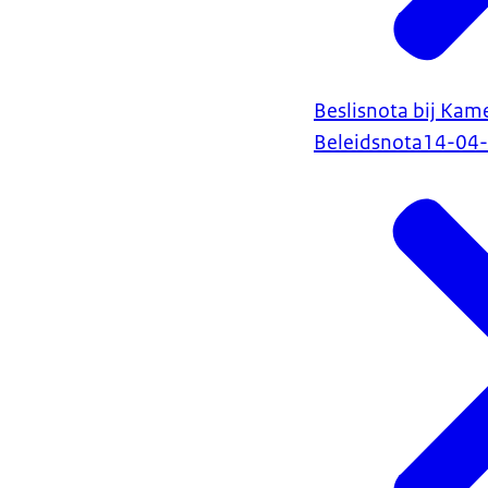
Beslisnota bij Kam
Beleidsnota
14-04