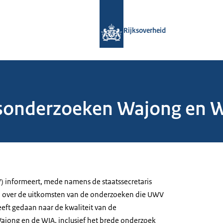
Naar de homepage van Rijksoverheid
Rijksoverheid
sonderzoeken Wajong en WI
) informeert, mede namens de staatssecretaris
ie, over de uitkomsten van de onderzoeken die UWV
eft gedaan naar de kwaliteit van de
jong en de WIA, inclusief het brede onderzoek