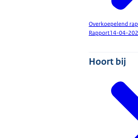
Overkoepelend rapp
Rapport
14-04-20
Hoort bij