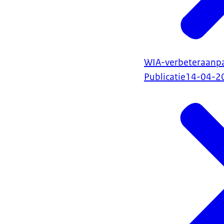
WIA-verbeteraanpa
Publicatie
14-04-2