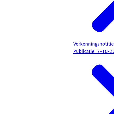
Verkenningsnotitie
Publicatie
17-10-2