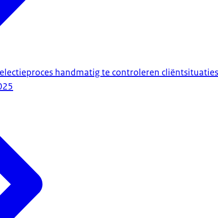
electieproces handmatig te controleren cliëntsituatie
025