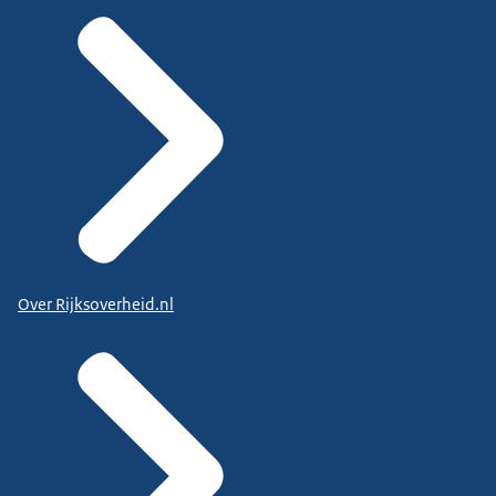
Over Rijksoverheid.nl