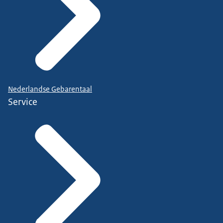
Nederlandse Gebarentaal
Service