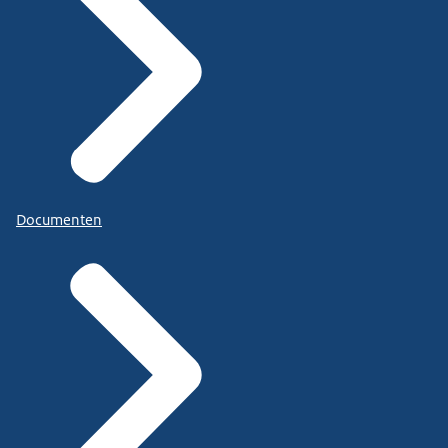
Documenten