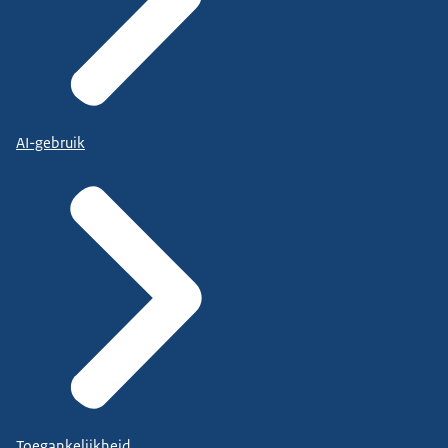
AI-gebruik
Toegankelijkheid