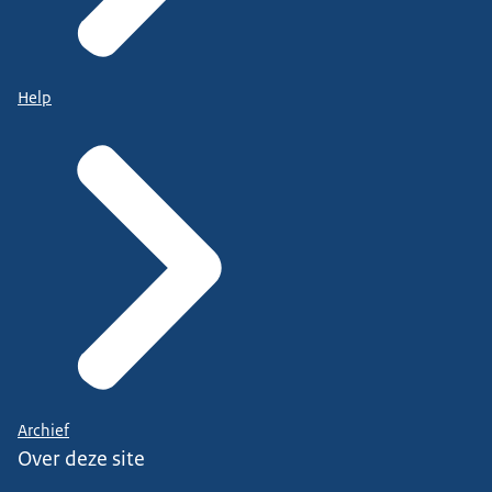
Help
Archief
Over deze site