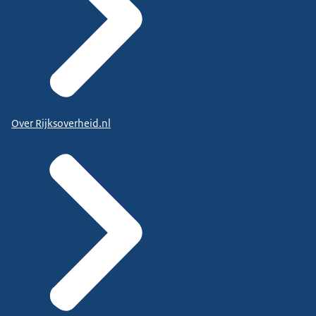
Over Rijksoverheid.nl