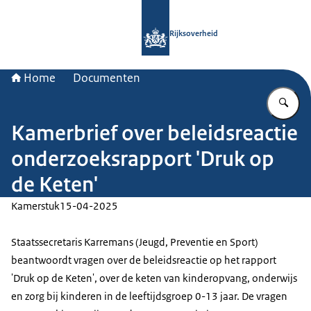
Naar de homepage van Rijksoverheid
Rijksoverheid
Home
Documenten
Vu
Kamerbrief over beleidsreactie
onderzoeksrapport 'Druk op
de Keten'
Kamerstuk
15-04-2025
Staatssecretaris Karremans (Jeugd, Preventie en Sport)
beantwoordt vragen over de beleidsreactie op het rapport
'Druk op de Keten', over de keten van kinderopvang, onderwijs
en zorg bij kinderen in de leeftijdsgroep 0-13 jaar. De vragen