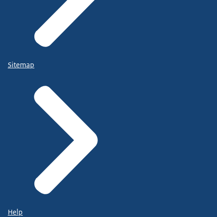
Sitemap
Help