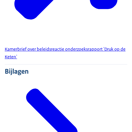
Kamerbrief over beleidsreactie onderzoeksrapport 'Druk op de
Keten'
Bijlagen