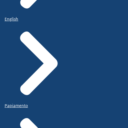
English
Papiamento