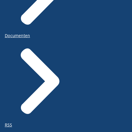
Documenten
RSS