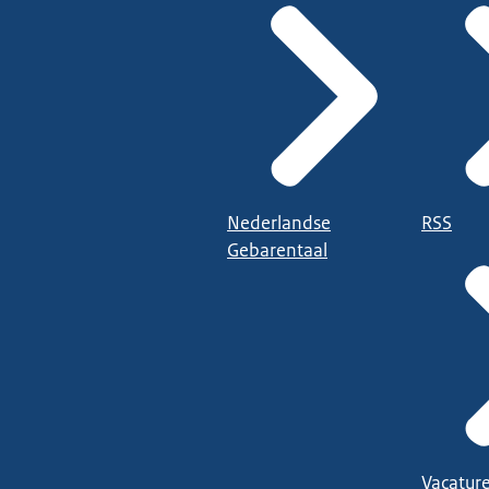
Nederlandse
RSS
Gebarentaal
Vacatur