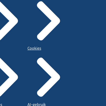
Cookies
es
AI-gebruik