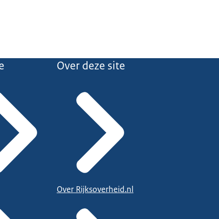
e
Over deze site
Over Rijksoverheid.nl