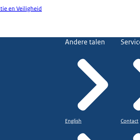
tie en Veiligheid
Andere talen
Servic
English
Contact