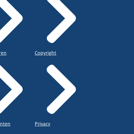
ren
Copyright
nten
Privacy