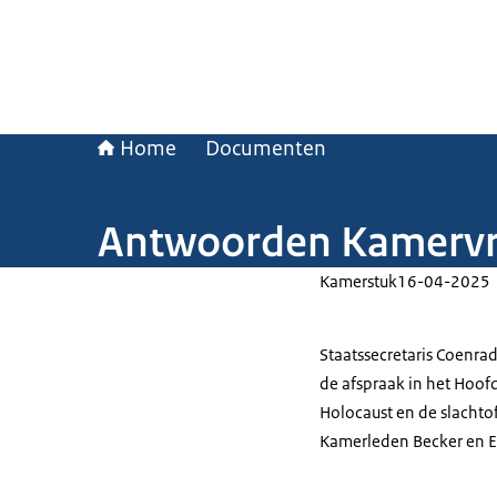
Home
Documenten
Antwoorden Kamervra
Kamerstuk
16-04-2025
Staatssecretaris Coenra
de afspraak in het Hoof
Holocaust en de slacht
Kamerleden Becker en El