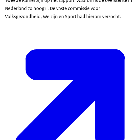
Tweede Kamer zijn op het rapport 'Waarom is de oversterfte in
Nederland zo hoog?'. De vaste commissie voor
Volksgezondheid, Welzijn en Sport had hierom verzocht.