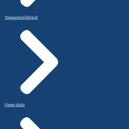
Toegankelijkheid
Open data