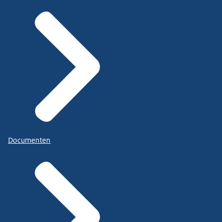
Documenten