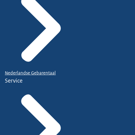
Nederlandse Gebarentaal
Service