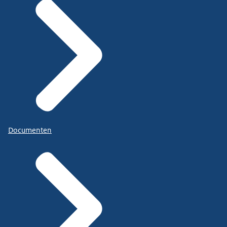
Documenten