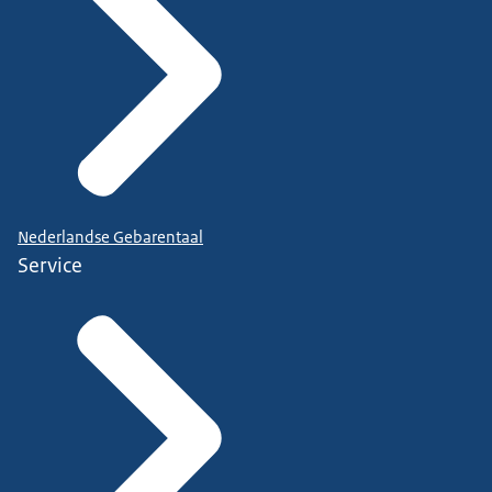
Nederlandse Gebarentaal
Service