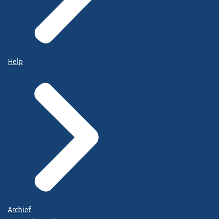
Help
Archief