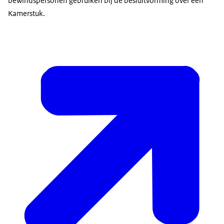
bewindspersonen gebruiken bij de besluitvorming over een
Kamerstuk.