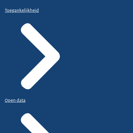
Toegankelijkheid
Open data