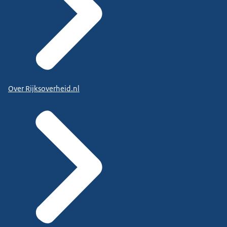
Over Rijksoverheid.nl