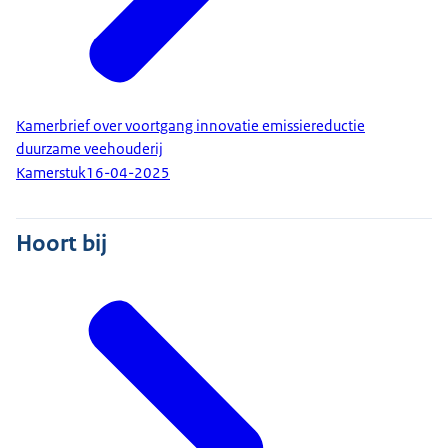
Kamerbrief over voortgang innovatie emissiereductie
duurzame veehouderij
Kamerstuk
16-04-2025
Hoort bij