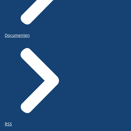
Documenten
RSS