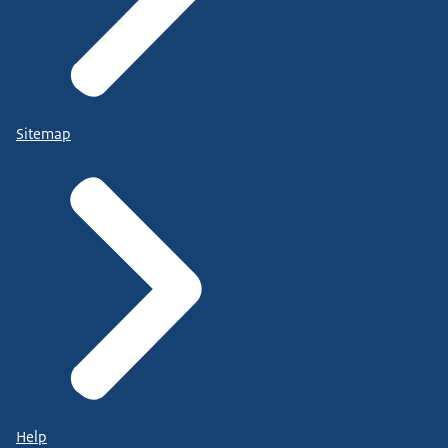
Sitemap
Help