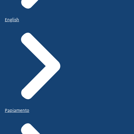
English
Papiamento