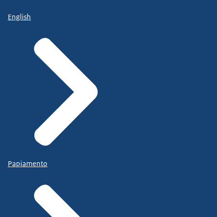
English
Papiamento