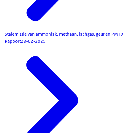
Stalemissie van ammoniak, methaan, lachgas, geur en PM10
Rapport
28-02-2025