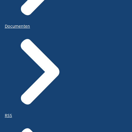
Documenten
RSS