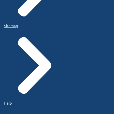
Sitemap
Help