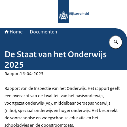
Naar de homepage van Rijksoverheid
Rijksoverheid
Home
Documenten
Vu
De Staat van het Onderwijs
2025
Rapport
16-04-2025
Rapport van de Inspectie van het Onderwijs. Het rapport geeft
een overzicht van de kwaliteit van het basisonderwijs,
voortgezet onderwijs (vo), middelbaar beroepsonderwijs
(mbo), speciaal onderwijs en hoger onderwijs. Het bespreekt
de voorschoolse en vroegschoolse educatie en het
schooladvies en de doorstroomtoets.