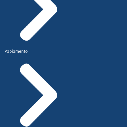
Papiamento