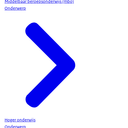
Middelbaar beroepsonderwijs (mbo)
Onderwerp
Hoger onderwijs
Onderwerp