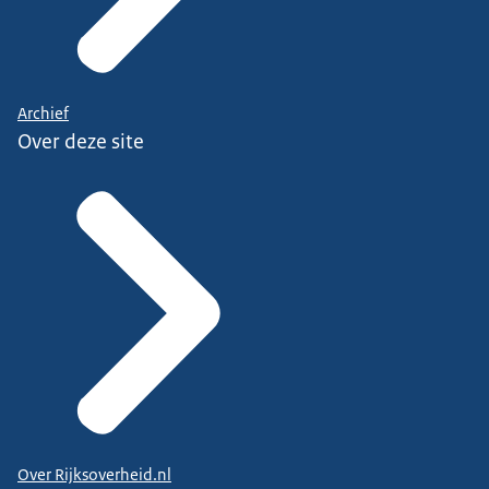
Archief
Over deze site
Over Rijksoverheid.nl