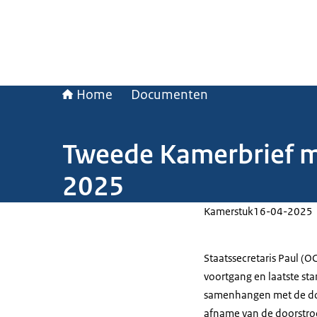
Home
Documenten
Tweede Kamerbrief me
2025
Kamerstuk
16-04-2025
Staatssecretaris Paul (
voortgang en laatste sta
samenhangen met de doo
afname van de doorstroo