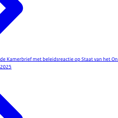
ede Kamerbrief met beleidsreactie op Staat van het O
-2025