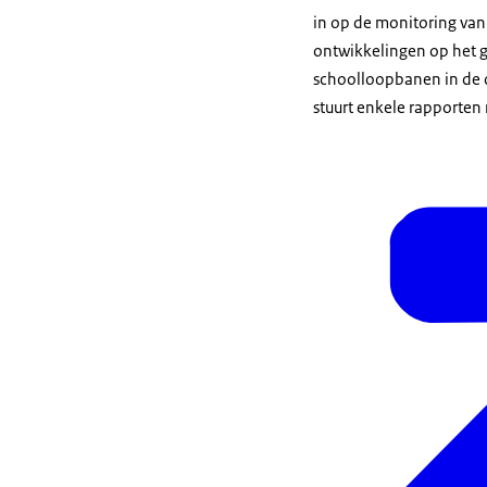
in op de monitoring van
ontwikkelingen op het g
schoolloopbanen in de o
stuurt enkele rapporten