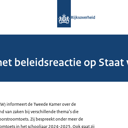
Naar de homepage van Rijksoverheid
Rijksoverheid
t beleidsreactie op Staat
OCW) informeert de Tweede Kamer over de
nd van zaken bij verschillende thema’s die
rstroomtoets. Zij bespreekt onder meer de
mtoets in het schooljaar 2024-2025. Ook gaat zij