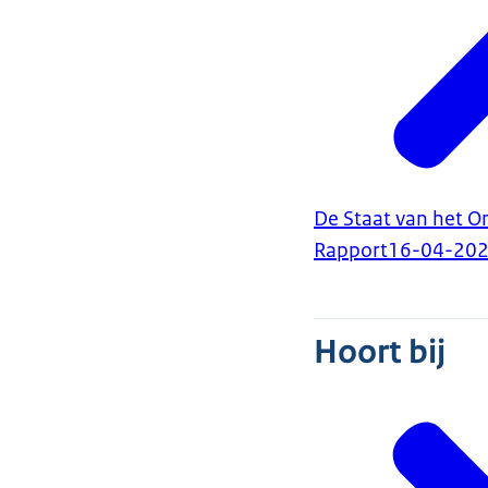
De Staat van het O
Rapport
16-04-20
Hoort bij