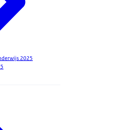
nderwijs 2025
25