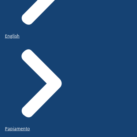
English
Papiamento