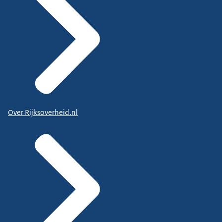
Over Rijksoverheid.nl