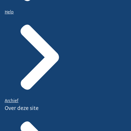
Help
Archief
Over deze site