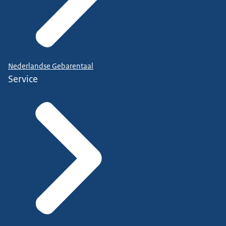
Nederlandse Gebarentaal
Service