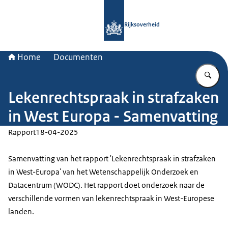
Naar de homepage van Rijksoverheid
Rijksoverheid
Home
Documenten
Vu
Lekenrechtspraak in strafzaken
in West Europa - Samenvatting
Rapport
18-04-2025
Samenvatting van het rapport 'Lekenrechtspraak in strafzaken
in West-Europa' van het Wetenschappelijk Onderzoek en
Datacentrum (WODC). Het rapport doet onderzoek naar de
verschillende vormen van lekenrechtspraak in West-Europese
landen.