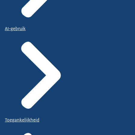
AI-gebruik
Toegankelijkheid