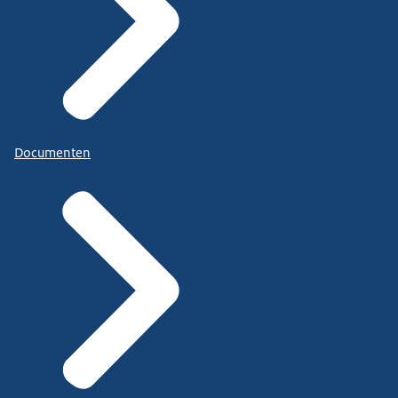
Documenten