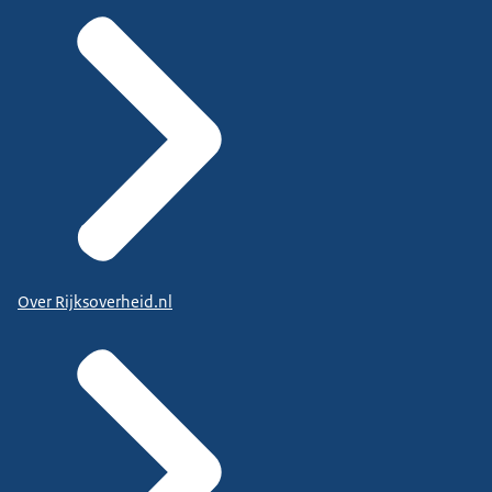
Over Rijksoverheid.nl