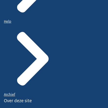
Help
Archief
Over deze site