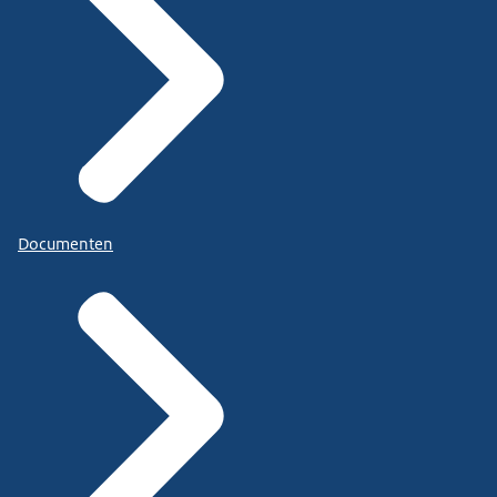
Documenten