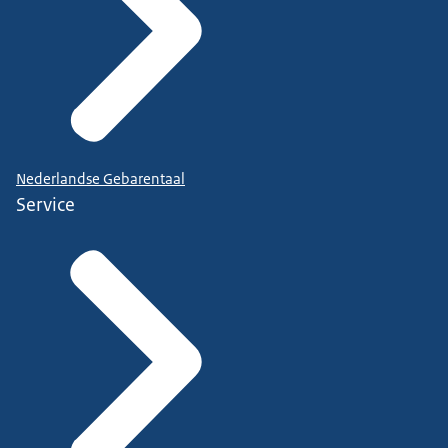
Nederlandse Gebarentaal
Service