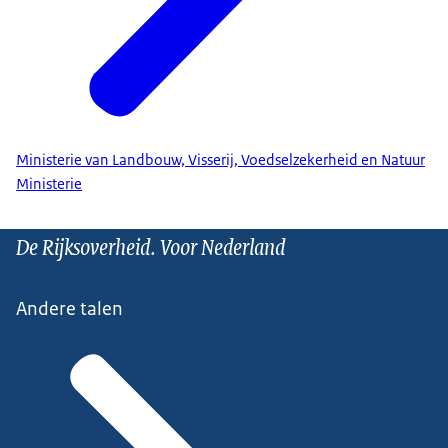
Ministerie van Landbouw, Visserij, Voedselzekerheid en Natuur
Ministerie
De Rijksoverheid. Voor Nederland
Andere talen