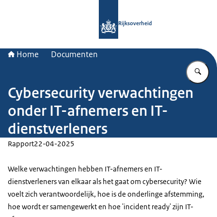
Naar de homepage van Rijksoverheid
Rijksoverheid
Home
Documenten
Vu
Cybersecurity verwachtingen
onder IT-afnemers en IT-
dienstverleners
Rapport
22-04-2025
Welke verwachtingen hebben IT-afnemers en IT-
dienstverleners van elkaar als het gaat om cybersecurity? Wie
voelt zich verantwoordelijk, hoe is de onderlinge afstemming,
hoe wordt er samengewerkt en hoe 'incident ready' zijn IT-