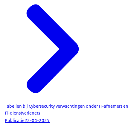
Tabellen bij Cybersecurity verwachtingen onder IT-afnemers en
IT-dienstverleners
Publicatie
22-04-2025