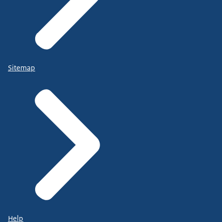
Sitemap
Help