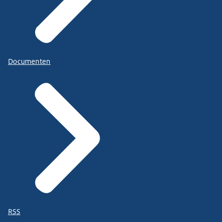
Documenten
RSS