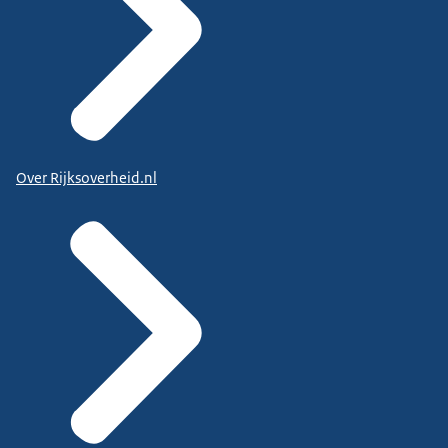
Over Rijksoverheid.nl