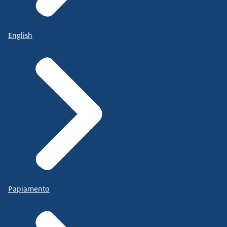
English
Papiamento