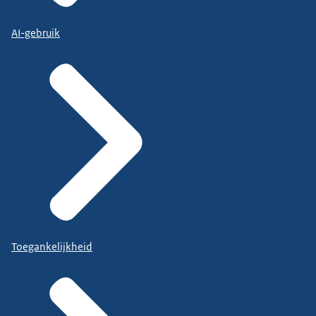
AI-gebruik
Toegankelijkheid