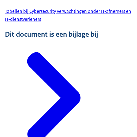
Tabellen bij Cybersecurity verwachtingen onder IT-afnemers en
IT-dienstverleners
Dit document is een bijlage bij