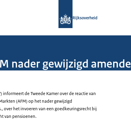
Naar de homepage van Rijksoverheid
Rijksoverheid
FM nader gewijzigd amende
) informeert de Tweede Kamer over de reactie van
e Markten (AFM) op het nader gewijzigd
 over het invoeren van een goedkeuringsrecht bij
ht van pensioenen.