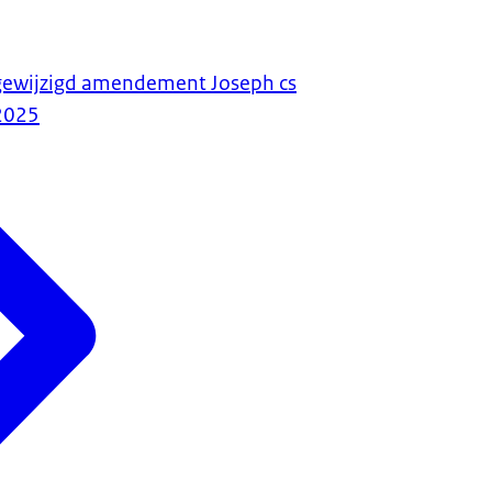
gewijzigd amendement Joseph cs
2025