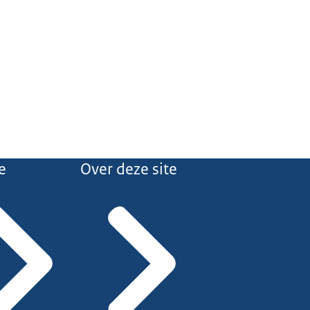
e
Over deze site