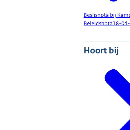
Beslisnota bij Kam
Beleidsnota
18-04
Hoort bij