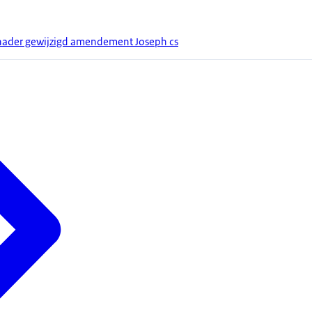
nader gewijzigd amendement Joseph cs