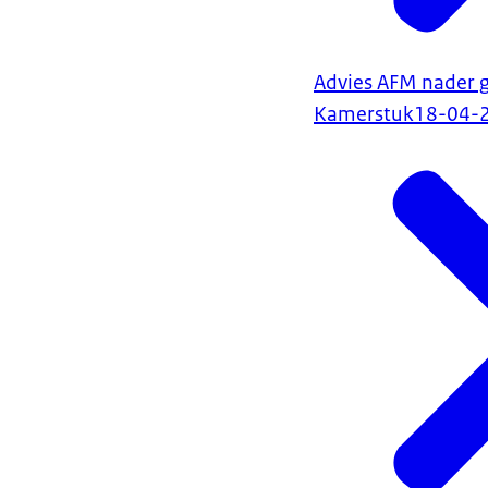
Advies AFM nader 
Kamerstuk
18-04-