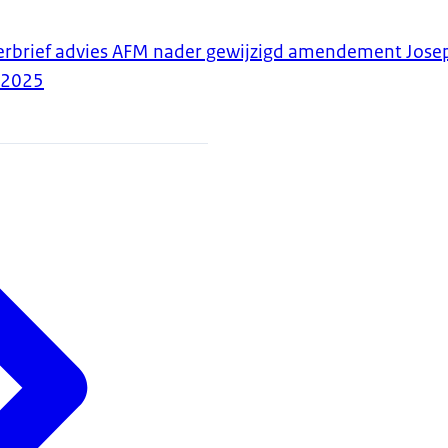
erbrief advies AFM nader gewijzigd amendement Jose
-2025