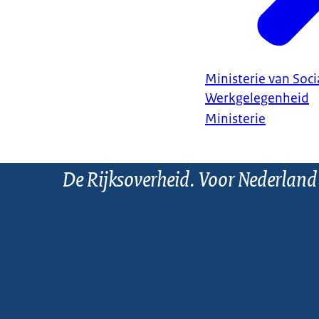
Ministerie van Soc
Werkgelegenheid
Ministerie
De Rijksoverheid. Voor Nederland