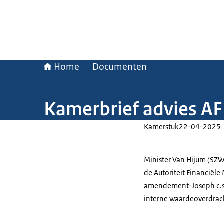
Home
Documenten
Kamerbrief advies A
Kamerstuk
22-04-2025
Minister Van Hijum (SZW
de Autoriteit Financiël
amendement-Joseph c.s.,
interne waardeoverdrac