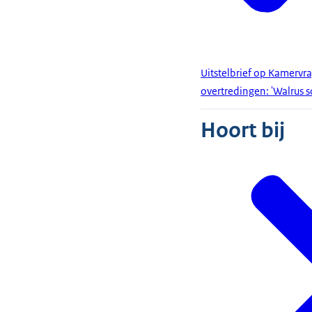
Uitstelbrief op Kamervr
overtredingen: 'Walrus 
Hoort bij