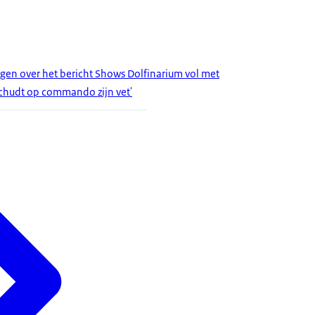
agen over het bericht Shows Dolfinarium vol met
schudt op commando zijn vet'