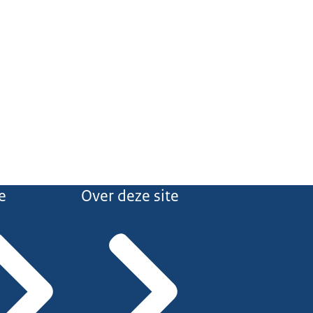
e
Over deze site