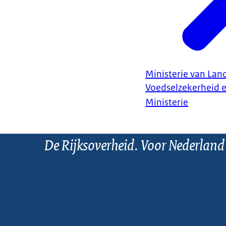
Ministerie van Land
Voedselzekerheid 
Ministerie
De Rijksoverheid. Voor Nederland