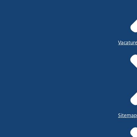
Vacatur
Sitemap