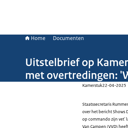
Home
Documenten
Uitstelbrief op Kame
met overtredingen: '
Kamerstuk
22-04-2025
Staatssecretaris Rumme
over het bericht Shows 
op commando zijn vet' l
Van Campen (VVD) heeft 