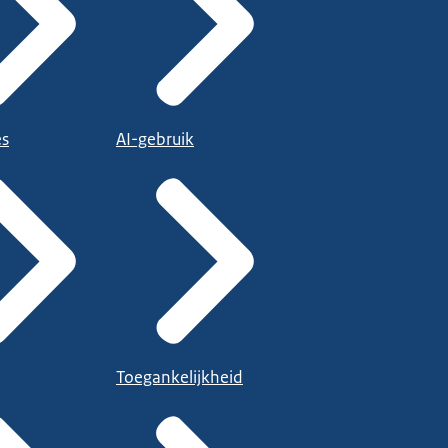
es
AI-gebruik
Toegankelijkheid