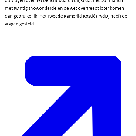
op vragen over het bericht waaruit blijkt dat het Dolfinarium
met twintig showonderdelen de wet overtreedt later komen
dan gebruikelijk. Het Tweede Kamerlid Kostić (PvdD) heeft de
vragen gesteld.