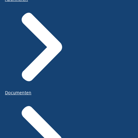
Documenten