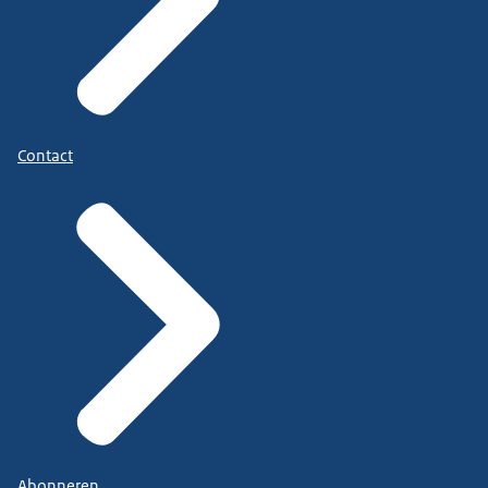
Contact
Abonneren