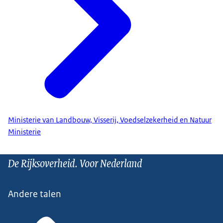
Ministerie van Landbouw, Visserij, Voedselzekerheid en Natuur
Ministerie
De Rijksoverheid. Voor Nederland
Andere talen