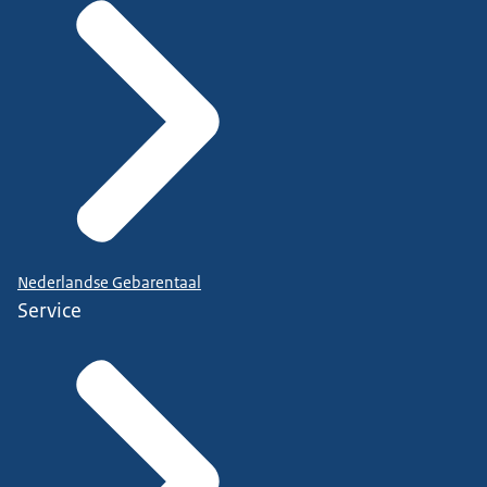
Nederlandse Gebarentaal
Service