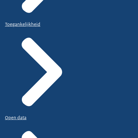
Toegankelijkheid
Open data