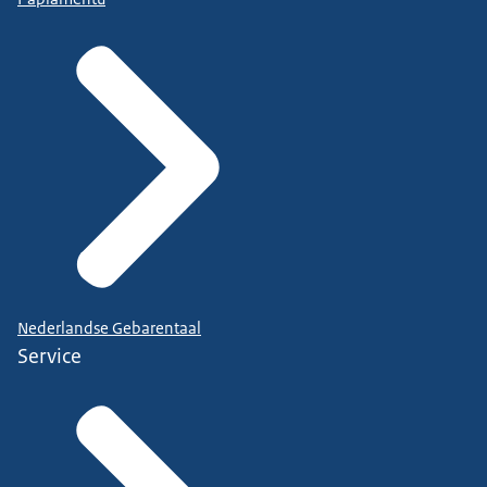
Nederlandse Gebarentaal
Service