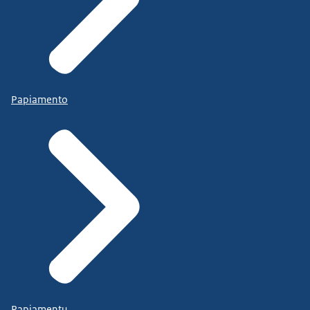
Papiamento
Papiamentu