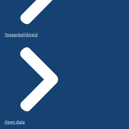
Toegankelijkheid
Open data