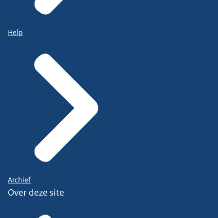
Help
Archief
Over deze site