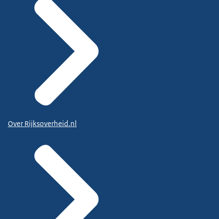
Over Rijksoverheid.nl