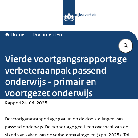
Naar de homepage van Rijksoverheid
Rijksoverheid
Home
Documenten
Vu
Vierde voortgangsrapportage
verbeteraanpak passend
onderwijs - primair en
voortgezet onderwijs
Rapport
24-04-2025
De voortgangsrapportage gaat in op de doelstellingen van
passend onderwijs. De rapportage geeft een overzicht van de
stand van zaken van de verbetermaatregelen (april 2025). Tot