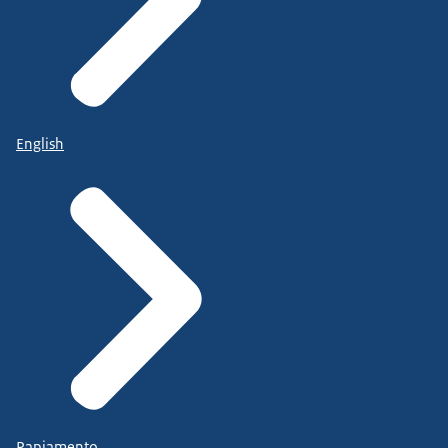
English
Papiamento