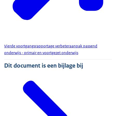
Vierde voortgangsrapportage verbeteraanpak passend
onderwijs - primair en voortgezet onderwijs
Dit document is een bijlage bij