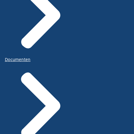
Documenten