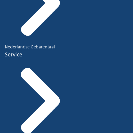
Nederlandse Gebarentaal
Service