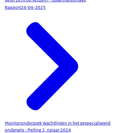
Beter zicht op verzuim - Tussenrapportage
Rapport
24-04-2025
Monitoronderzoek Wachtlijsten in het gespecialiseerd
onderwijs - Peiling 2, najaar 2024