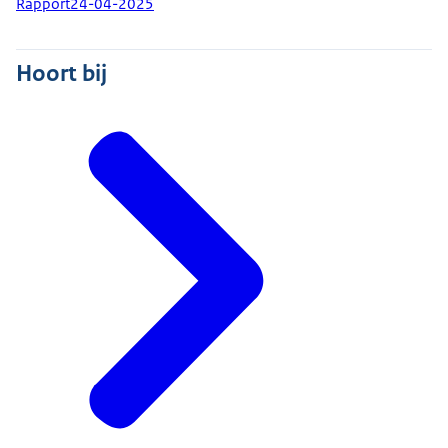
Rapport
24-04-2025
Hoort bij