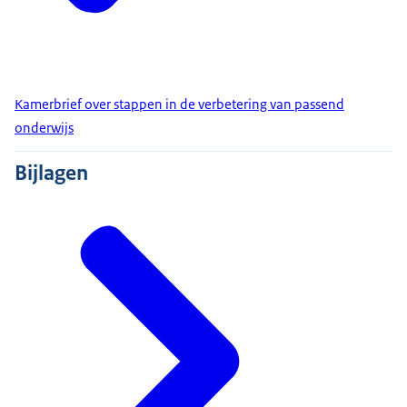
Kamerbrief over stappen in de verbetering van passend
onderwijs
Bijlagen