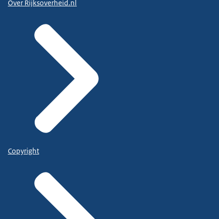
Over Rijksoverheid.nl
Copyright