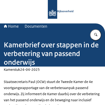
Naar de homepage van Rijksoverheid
Rijksoverheid
Home
Documenten
Vu
Kamerbrief over stappen in de
verbetering van passend
onderwijs
Kamerstuk
24-04-2025
Staatssecretaris Paul (OCW) stuurt de Tweede Kamer de 4e
voortgangsrapportage van de verbeteraanpak passend
onderwijs. Zij informeert de Kamer daarbij over de verbetering
van het passend onderwijs en de beweging naar inclusief