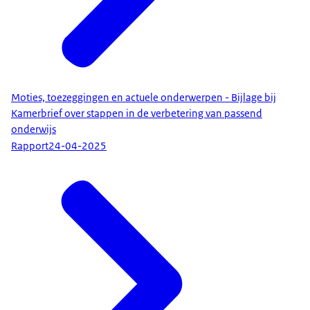
Moties, toezeggingen en actuele onderwerpen - Bijlage bij
Kamerbrief over stappen in de verbetering van passend
onderwijs
Rapport
24-04-2025