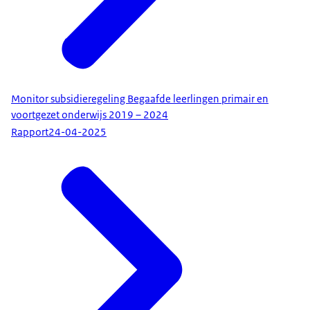
Monitor subsidieregeling Begaafde leerlingen primair en
voortgezet onderwijs 2019 – 2024
Rapport
24-04-2025