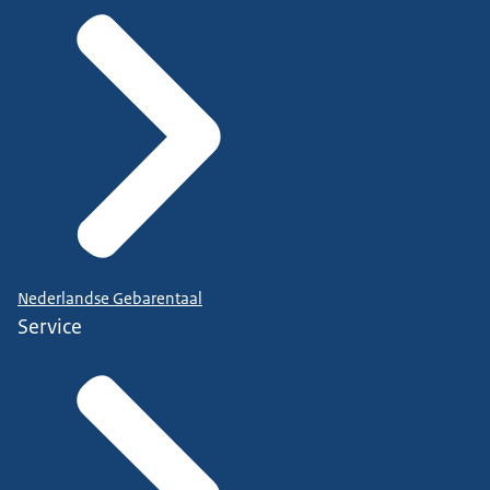
Nederlandse Gebarentaal
Service