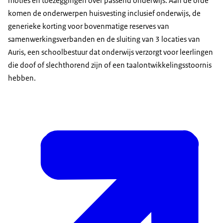
moties en toezeggingen over passend onderwijs. Aan de orde
komen de onderwerpen huisvesting inclusief onderwijs, de
generieke korting voor bovenmatige reserves van
samenwerkingsverbanden en de sluiting van 3 locaties van
Auris, een schoolbestuur dat onderwijs verzorgt voor leerlingen
die doof of slechthorend zijn of een taalontwikkelingsstoornis
hebben.