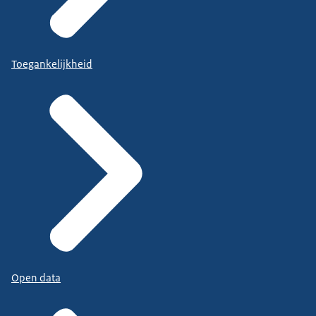
Toegankelijkheid
Open data