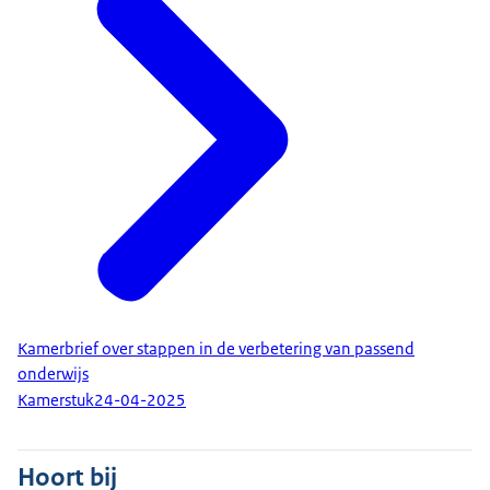
Kamerbrief over stappen in de verbetering van passend
onderwijs
Kamerstuk
24-04-2025
Hoort bij