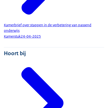
Kamerbrief over stappen in de verbetering van passend
onderwijs
Kamerstuk
24-04-2025
Hoort bij