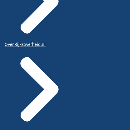
Over Rijksoverheid.nl