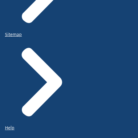
Sitemap
Help