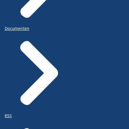
Documenten
RSS