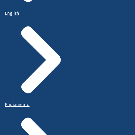
English
Papiamento