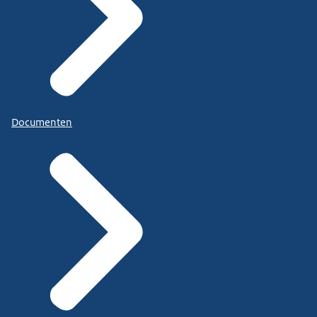
Documenten