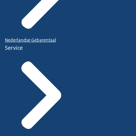
Nederlandse Gebarentaal
Service