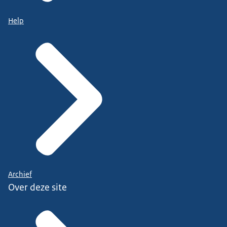
Help
Archief
Over deze site