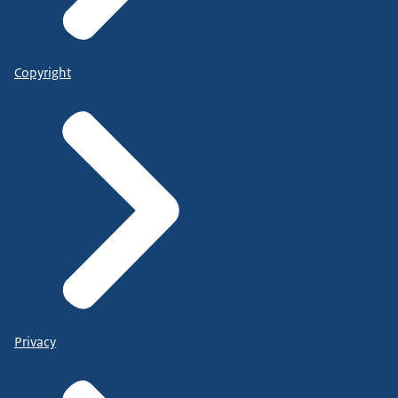
Copyright
Privacy