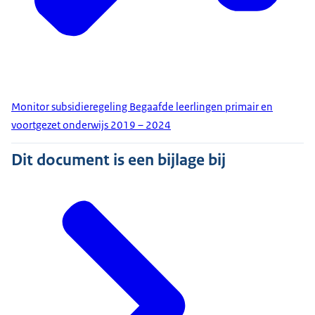
Monitor subsidieregeling Begaafde leerlingen primair en
voortgezet onderwijs 2019 – 2024
Dit document is een bijlage bij