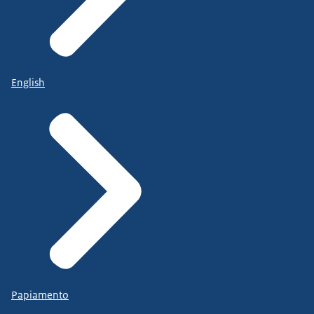
English
Papiamento