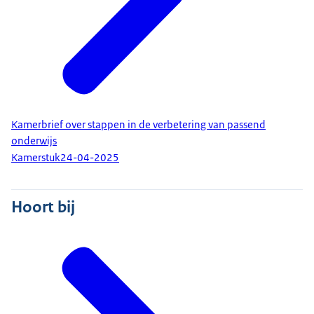
Kamerbrief over stappen in de verbetering van passend
onderwijs
Kamerstuk
24-04-2025
Hoort bij