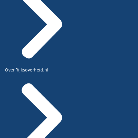
Over Rijksoverheid.nl