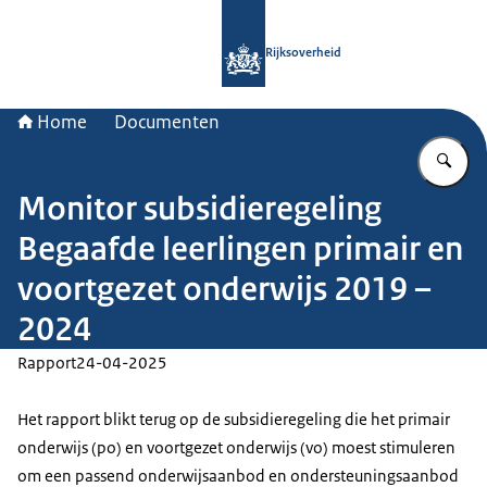
Naar de homepage van Rijksoverheid
Rijksoverheid
Home
Documenten
Vu
Monitor subsidieregeling
Begaafde leerlingen primair en
voortgezet onderwijs 2019 –
2024
Rapport
24-04-2025
Het rapport blikt terug op de subsidieregeling die het primair
onderwijs (po) en voortgezet onderwijs (vo) moest stimuleren
om een passend onderwijsaanbod en ondersteuningsaanbod