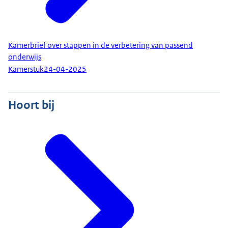
Kamerbrief over stappen in de verbetering van passend
onderwijs
Kamerstuk
24-04-2025
Hoort bij