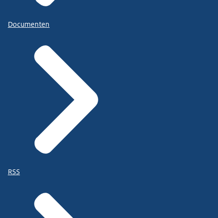
Documenten
RSS