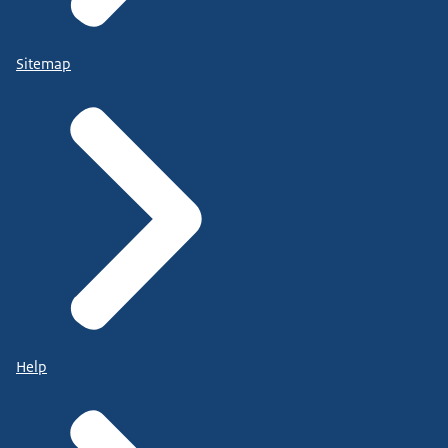
Sitemap
Help