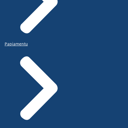
Papiamentu