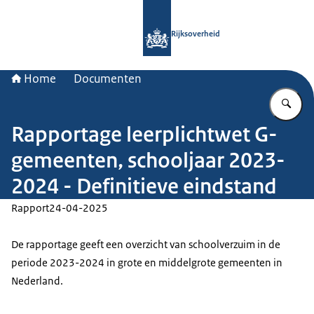
Naar de homepage van Rijksoverheid
Rijksoverheid
Home
Documenten
Vu
Rapportage leerplichtwet G-
gemeenten, schooljaar 2023-
2024 - Definitieve eindstand
Rapport
24-04-2025
De rapportage geeft een overzicht van schoolverzuim in de
periode 2023-2024 in grote en middelgrote gemeenten in
Nederland.