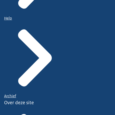
Help
Archief
Over deze site