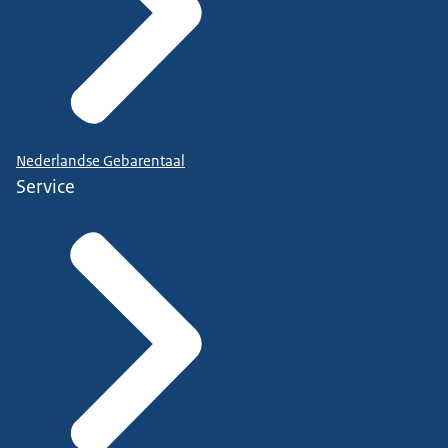
Nederlandse Gebarentaal
Service