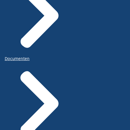
Documenten