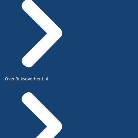
Over Rijksoverheid.nl