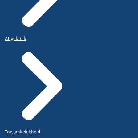
AI-gebruik
Toegankelijkheid