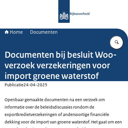
Naar de homepage van Rijksoverheid
Rijksoverheid
Home
Documenten
Vu
Documenten bij besluit Woo-
verzoek verzekeringen voor
import groene waterstof
Publicatie
24-04-2025
Openbaar gemaakte documenten na een verzoek om
informatie over de beleidsdiscussies rondom de
exportkredietverzekeringen of andersoortige financiële
dekking voor de import van groene waterstof. Het gaat om een