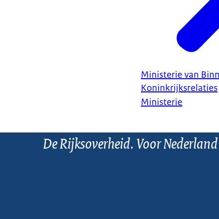
Ministerie van Bin
Koninkrijksrelaties
Ministerie
De Rijksoverheid. Voor Nederland