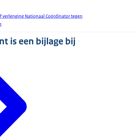
ef verlenging Nationaal Coördinator tegen
e
 is een bijlage bij