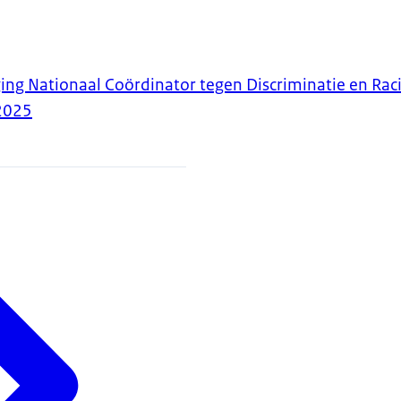
ing Nationaal Coördinator tegen Discriminatie en Ra
2025