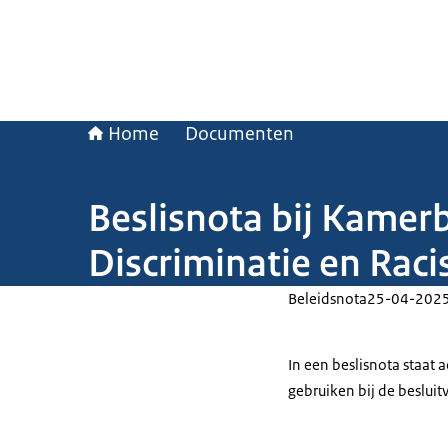
Home
Documenten
Beslisnota bij Kamerb
Discriminatie en Rac
Beleidsnota
25-04-202
In een beslisnota staat
gebruiken bij de beslui