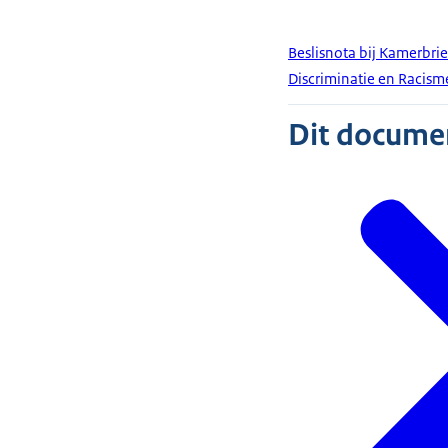
Beslisnota bij Kamerbri
Discriminatie en Racism
Dit document