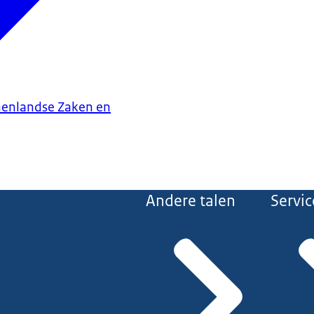
nenlandse Zaken en
Andere talen
Servic