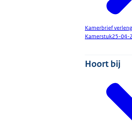
Kamerbrief verleng
Kamerstuk
25-04-
Hoort bij