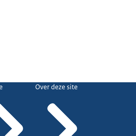
e
Over deze site