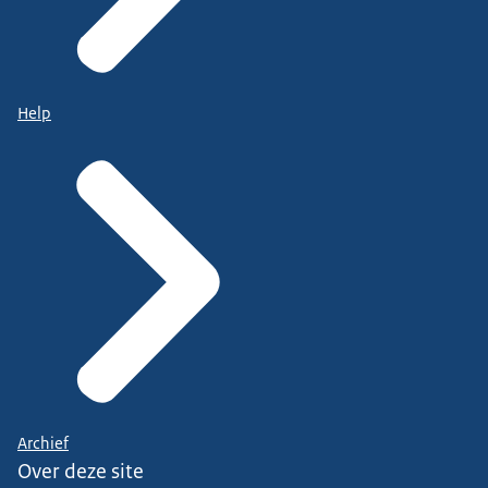
Help
Archief
Over deze site