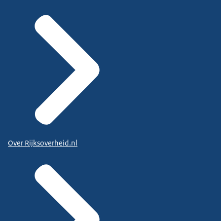
Over Rijksoverheid.nl