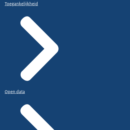
Toegankelijkheid
Open data