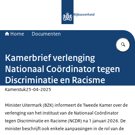
Naar de homepage van Rijksoverheid
Rijksoverheid
Home
Documenten
Vu
Kamerbrief verlenging
Nationaal Coördinator tegen
Discriminatie en Racisme
Kamerstuk
25-04-2025
Minister Uitermark (BZK) informeert de Tweede Kamer over de
verlenging van het instituut van de Nationaal Coördinator
tegen Discriminatie en Racisme (NCDR) na 1 januari 2026. De
minister beschrijft ook enkele aanpassingen in de rol van de