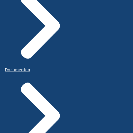
Documenten