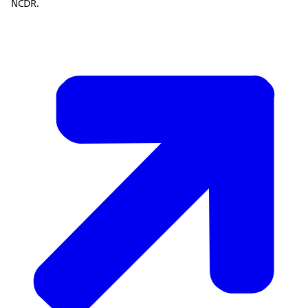
NCDR.