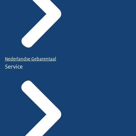
Nederlandse Gebarentaal
Service