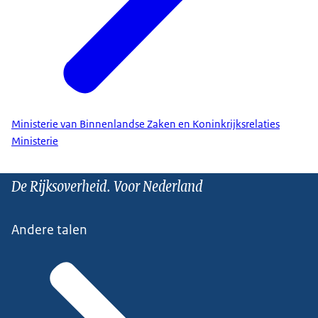
Ministerie van Binnenlandse Zaken en Koninkrijksrelaties
Ministerie
De Rijksoverheid. Voor Nederland
Andere talen