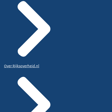
Over Rijksoverheid.nl