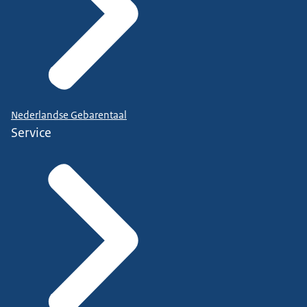
Nederlandse Gebarentaal
Service