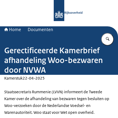
Naar de homepage van Rijksoverheid
Rijksoverheid
Home
Documenten
Vu
Gerectificeerde Kamerbrief
afhandeling Woo-bezwaren
door NVWA
Kamerstuk
22-04-2025
Staatssecretaris Rummenie (LVVN) informeert de Tweede
Kamer over de afhandeling van bezwaren tegen besluiten op
Woo-verzoeken door de Nederlandse Voedsel- en
Warenautoriteit. Woo staat voor Wet open overheid.