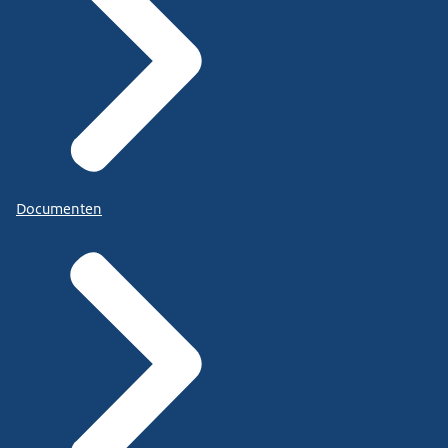
Documenten