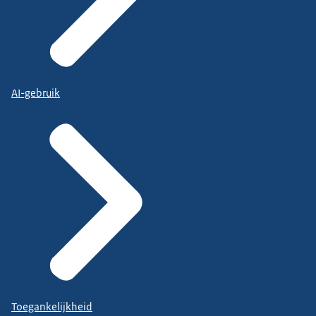
AI-gebruik
Toegankelijkheid