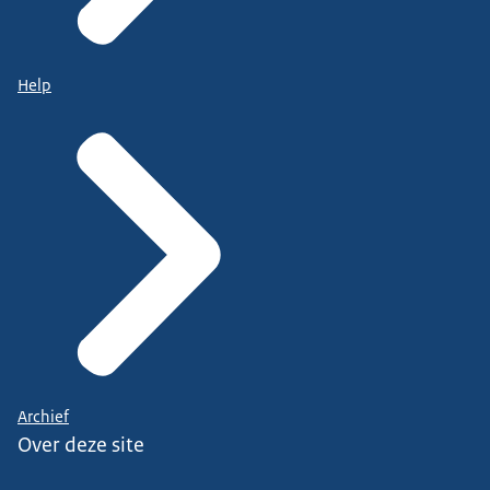
Help
Archief
Over deze site