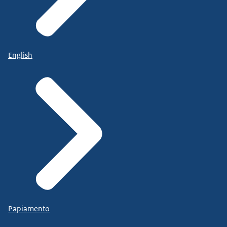
English
Papiamento