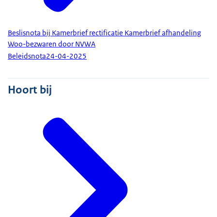
Beslisnota bij Kamerbrief rectificatie Kamerbrief afhandeling
Woo-bezwaren door NVWA
Beleidsnota
24-04-2025
Hoort bij