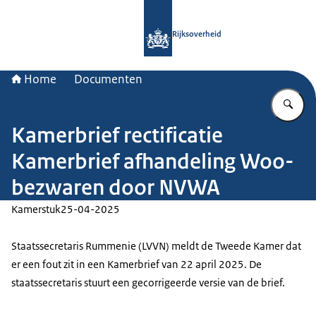
Naar de homepage van Rijksoverheid
Rijksoverheid
Home
Documenten
Vu
Kamerbrief rectificatie
Kamerbrief afhandeling Woo-
bezwaren door NVWA
Kamerstuk
25-04-2025
Staatssecretaris Rummenie (LVVN) meldt de Tweede Kamer dat
er een fout zit in een Kamerbrief van 22 april 2025. De
staatssecretaris stuurt een gecorrigeerde versie van de brief.