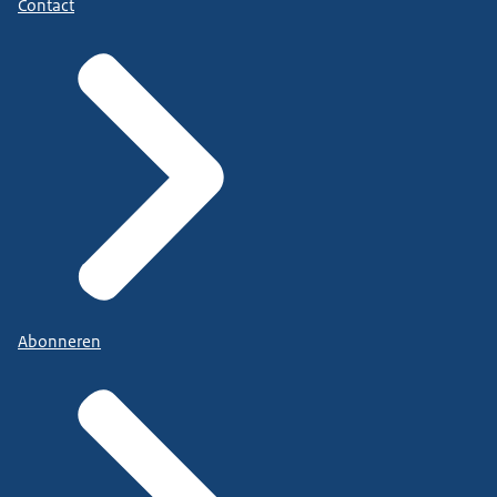
Contact
Abonneren