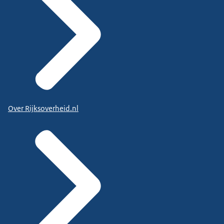
Over Rijksoverheid.nl