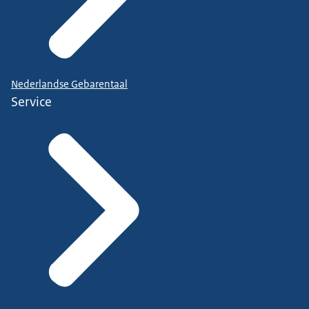
Nederlandse Gebarentaal
Service