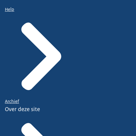
Help
Archief
Over deze site