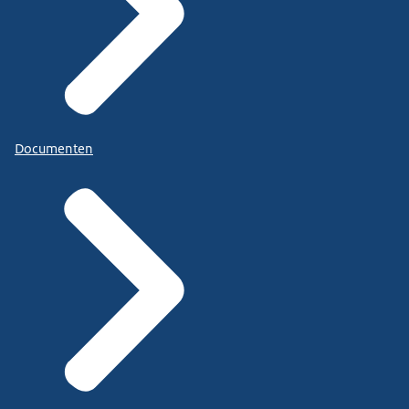
Documenten