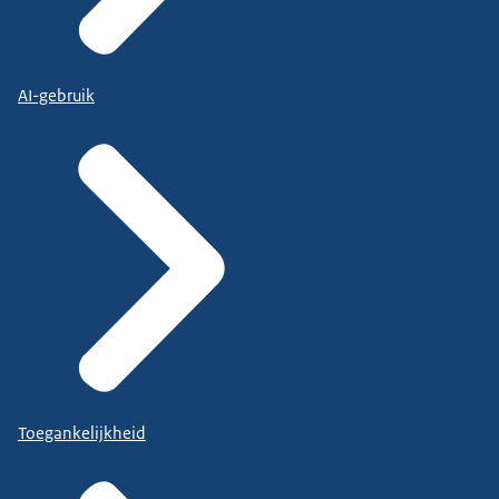
AI-gebruik
Toegankelijkheid