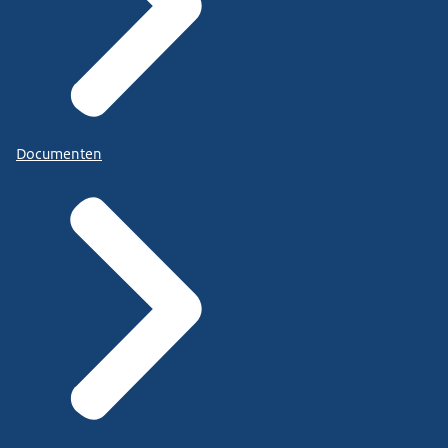
Documenten