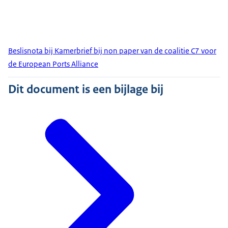
Beslisnota bij Kamerbrief bij non paper van de coalitie C7 voor
de European Ports Alliance
Dit document is een bijlage bij