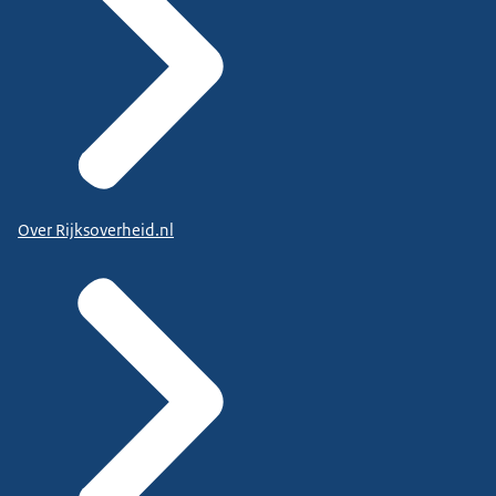
Over Rijksoverheid.nl