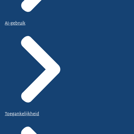
AI-gebruik
Toegankelijkheid