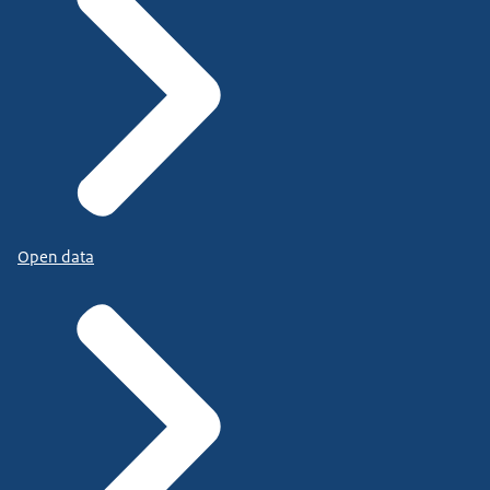
Open data