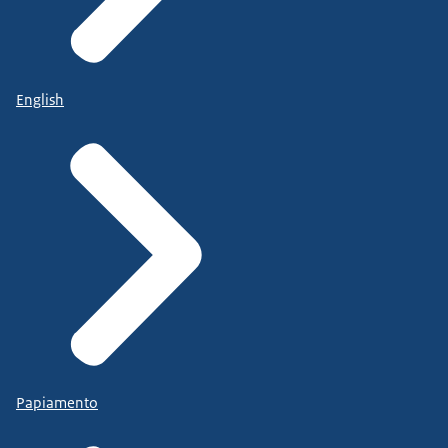
English
Papiamento