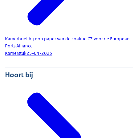
Kamerbrief bij non paper van de coalitie C7 voor de European
Ports Alliance
Kamerstuk
25-04-2025
Hoort bij