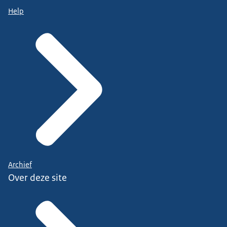
Help
Archief
Over deze site